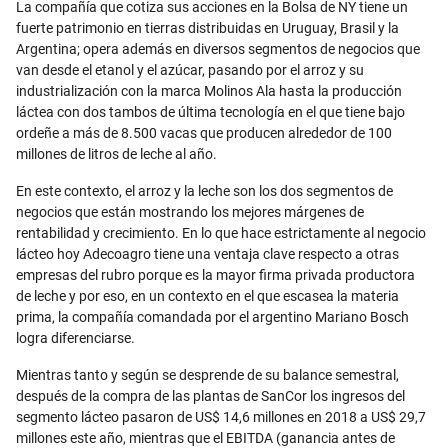
La compañía que cotiza sus acciones en la Bolsa de NY tiene un
fuerte patrimonio en tierras distribuidas en Uruguay, Brasil y la
Argentina; opera además en diversos segmentos de negocios que
van desde el etanol y el azúcar, pasando por el arroz y su
industrialización con la marca Molinos Ala hasta la producción
láctea con dos tambos de última tecnología en el que tiene bajo
ordeñe a más de 8.500 vacas que producen alrededor de 100
millones de litros de leche al año.
En este contexto, el arroz y la leche son los dos segmentos de
negocios que están mostrando los mejores márgenes de
rentabilidad y crecimiento. En lo que hace estrictamente al negocio
lácteo hoy Adecoagro tiene una ventaja clave respecto a otras
empresas del rubro porque es la mayor firma privada productora
de leche y por eso, en un contexto en el que escasea la materia
prima, la compañía comandada por el argentino Mariano Bosch
logra diferenciarse.
Mientras tanto y según se desprende de su balance semestral,
después de la compra de las plantas de SanCor los ingresos del
segmento lácteo pasaron de US$ 14,6 millones en 2018 a US$ 29,7
millones este año, mientras que el EBITDA (ganancia antes de