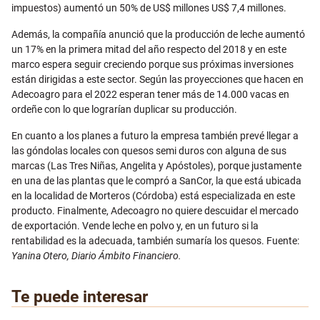
impuestos) aumentó un 50% de US$ millones US$ 7,4 millones.
Además, la compañía anunció que la producción de leche aumentó
un 17% en la primera mitad del año respecto del 2018 y en este
marco espera seguir creciendo porque sus próximas inversiones
están dirigidas a este sector. Según las proyecciones que hacen en
Adecoagro para el 2022 esperan tener más de 14.000 vacas en
ordeñe con lo que lograrían duplicar su producción.
En cuanto a los planes a futuro la empresa también prevé llegar a
las góndolas locales con quesos semi duros con alguna de sus
marcas (Las Tres Niñas, Angelita y Apóstoles), porque justamente
en una de las plantas que le compró a SanCor, la que está ubicada
en la localidad de Morteros (Córdoba) está especializada en este
producto. Finalmente, Adecoagro no quiere descuidar el mercado
de exportación. Vende leche en polvo y, en un futuro si la
rentabilidad es la adecuada, también sumaría los quesos. Fuente:
Yanina Otero, Diario Ámbito Financiero.
Te puede interesar