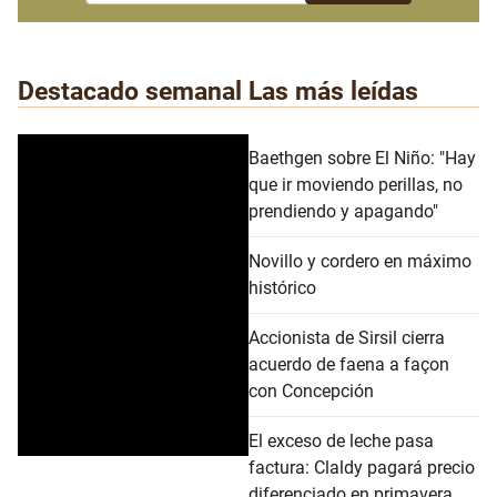
Destacado semanal
Las más leídas
Baethgen sobre El Niño: "Hay
que ir moviendo perillas, no
prendiendo y apagando"
Novillo y cordero en máximo
histórico
Accionista de Sirsil cierra
acuerdo de faena a façon
con Concepción
El exceso de leche pasa
factura: Claldy pagará precio
diferenciado en primavera