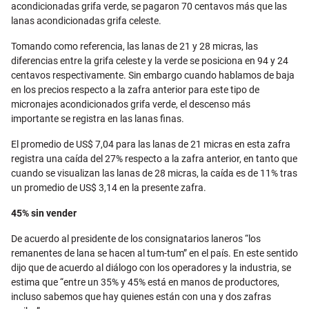
acondicionadas grifa verde, se pagaron 70 centavos más que las
lanas acondicionadas grifa celeste.
Tomando como referencia, las lanas de 21 y 28 micras, las
diferencias entre la grifa celeste y la verde se posiciona en 94 y 24
centavos respectivamente. Sin embargo cuando hablamos de baja
en los precios respecto a la zafra anterior para este tipo de
micronajes acondicionados grifa verde, el descenso más
importante se registra en las lanas finas.
El promedio de US$ 7,04 para las lanas de 21 micras en esta zafra
registra una caída del 27% respecto a la zafra anterior, en tanto que
cuando se visualizan las lanas de 28 micras, la caída es de 11% tras
un promedio de US$ 3,14 en la presente zafra.
45% sin vender
De acuerdo al presidente de los consignatarios laneros “los
remanentes de lana se hacen al tum-tum” en el país. En este sentido
dijo que de acuerdo al diálogo con los operadores y la industria, se
estima que “entre un 35% y 45% está en manos de productores,
incluso sabemos que hay quienes están con una y dos zafras