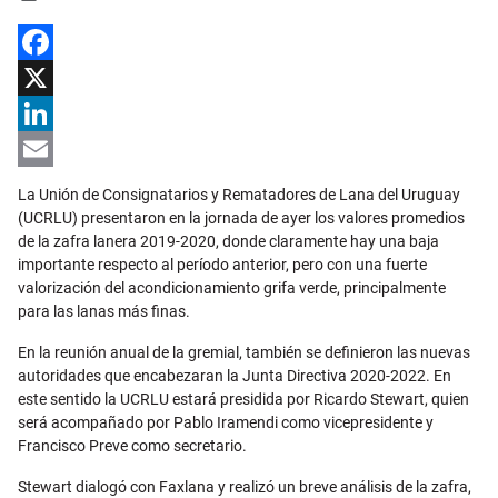
Facebook
X
LinkedIn
Email
La Unión de Consignatarios y Rematadores de Lana del Uruguay
(UCRLU) presentaron en la jornada de ayer los valores promedios
de la zafra lanera 2019-2020, donde claramente hay una baja
importante respecto al período anterior, pero con una fuerte
valorización del acondicionamiento grifa verde, principalmente
para las lanas más finas.
En la reunión anual de la gremial, también se definieron las nuevas
autoridades que encabezaran la Junta Directiva 2020-2022. En
este sentido la UCRLU estará presidida por Ricardo Stewart, quien
será acompañado por Pablo Iramendi como vicepresidente y
Francisco Preve como secretario.
Stewart dialogó con Faxlana y realizó un breve análisis de la zafra,