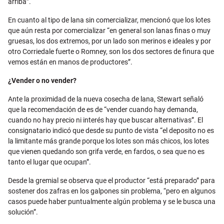
arriba”.
En cuanto al tipo de lana sin comercializar, mencionó que los lotes
que aún resta por comercializar “en general son lanas finas o muy
gruesas, los dos extremos, por un lado son merinos e ideales y por
otro Corriedale fuerte o Romney, son los dos sectores de finura que
vemos están en manos de productores”.
¿Vender o no vender?
Ante la proximidad de la nueva cosecha de lana, Stewart señaló
que la recomendación de es de “vender cuando hay demanda,
cuando no hay precio ni interés hay que buscar alternativas”. El
consignatario indicó que desde su punto de vista “el deposito no es
la limitante más grande porque los lotes son más chicos, los lotes
que vienen quedando son grifa verde, en fardos, o sea que no es
tanto el lugar que ocupan”.
Desde la gremial se observa que el productor “está preparado” para
sostener dos zafras en los galpones sin problema, “pero en algunos
casos puede haber puntualmente algún problema y se le busca una
solución”.