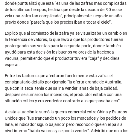
donde puntualizó que esta “es una de las zafras más complicadas
de los últimos tiempos, te diría que desde la década del 90 no se
veía una zafra tan complicada”, principalmente luego de un año
previo donde “parecía que los precios iban a tocar el cielo”.
Explicó que al comienzo de la zafra ya se visualizaba un cambio en
la tendencia de valores, lo que llevó a que los productores fueran
postergando sus ventas para la segunda parte, donde también
ayudó para esta decisión los buenos valores de la hacienda
vacuna, permitiendo que el productor tuviera “caja” y decidiera
esperar.
Entre los factores que afectaron fuertemente esta zafra, el
consignatario detallo por ejemplo “la oferta grande de Australia,
que con la seca tenía que salir a vender lanas de baja calidad,
después se sumaron los incendios, el productor estaba con una
situación crítica y era vendedor contrario a lo que pasaba acá”.
A esta situación le sumó la guerra comercial entre China y Estados
Unidos que “fue trancando un poco los mercados y los pedidos de
lana, el indicador siguió bajando” pero reconoció que en el país a
nivel interno “había valores y se podía vender”. Advirtió que no a los