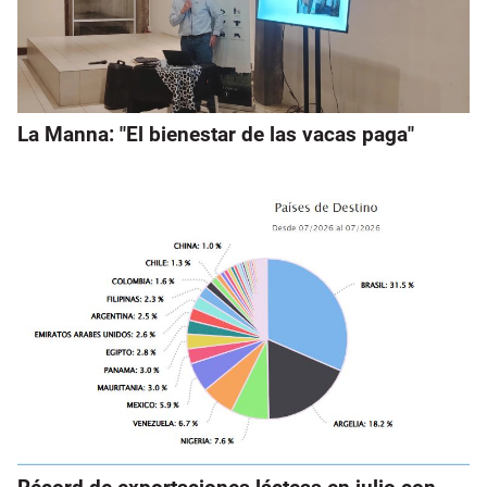
La Manna: "El bienestar de las vacas paga"