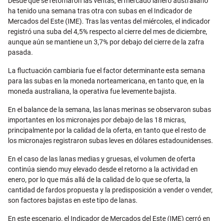
Desde que se retomaron las ventas, el mercado lanero australiano
ha tenido una semana tras otra con subas en el Indicador de
Mercados del Este (IME). Tras las ventas del miércoles, el indicador
registró una suba del 4,5% respecto al cierre del mes de diciembre,
aunque aún se mantiene un 3,7% por debajo del cierre de la zafra
pasada.
La fluctuación cambiaria fue el factor determinante esta semana
para las subas en la moneda norteamericana, en tanto que, en la
moneda australiana, la operativa fue levemente bajista.
En el balance de la semana, las lanas merinas se observaron subas
importantes en los micronajes por debajo de las 18 micras,
principalmente por la calidad de la oferta, en tanto que el resto de
los micronajes registraron subas leves en dólares estadounidenses.
En el caso de las lanas medias y gruesas, el volumen de oferta
continúa siendo muy elevado desde el retorno a la actividad en
enero, por lo que más allá de la calidad de lo que se oferta, la
cantidad de fardos propuesta y la predisposición a vender o vender,
son factores bajistas en este tipo de lanas.
En este escenario, el Indicador de Mercados del Este (IME) cerró en