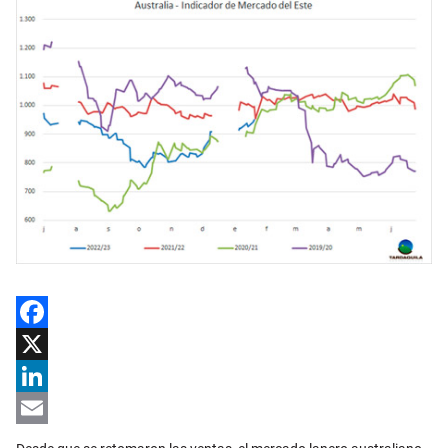
Facebook
X
LinkedIn
Email