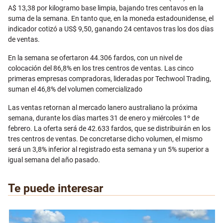
A$ 13,38 por kilogramo base limpia, bajando tres centavos en la
suma de la semana. En tanto que, en la moneda estadounidense, el
indicador cotizó a US$ 9,50, ganando 24 centavos tras los dos días
de ventas.
En la semana se ofertaron 44.306 fardos, con un nivel de
colocación del 86,8% en los tres centros de ventas. Las cinco
primeras empresas compradoras, lideradas por Techwool Trading,
suman el 46,8% del volumen comercializado
Las ventas retornan al mercado lanero australiano la próxima
semana, durante los días martes 31 de enero y miércoles 1º de
febrero. La oferta será de 42.633 fardos, que se distribuirán en los
tres centros de ventas. De concretarse dicho volumen, el mismo
será un 3,8% inferior al registrado esta semana y un 5% superior a
igual semana del año pasado.
Te puede interesar