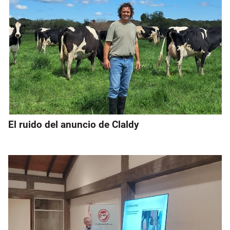
El ruido del anuncio de Claldy