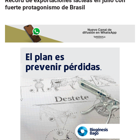
Récord de exportaciones lácteas en julio con
fuerte protagonismo de Brasil