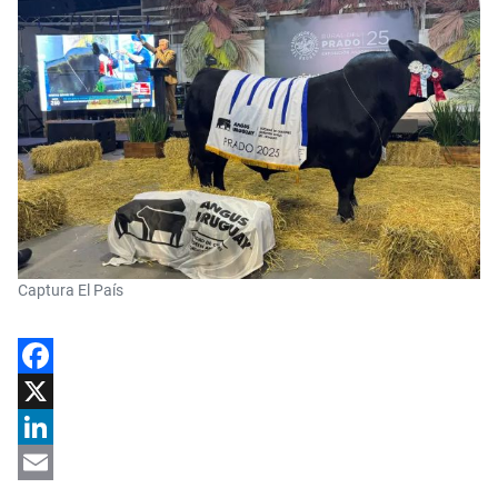
Captura El País
Facebook
X
LinkedIn