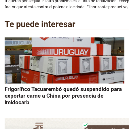
trigueras por sequía. El otro problema es la falta de fertilización. Exc
factor que atenta contra el potencial de rinde. El horizonte productiv
Te puede interesar
Frigorífico Tacuarembó quedó suspendido para
exportar carne a China por presencia de
imidocarb