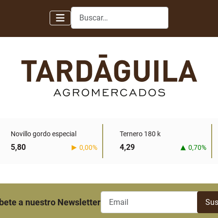
Buscar
Novillo gordo especial
Ternero 180 k
5,80
4,29
0,00%
0,70%
bete a nuestro Newsletter