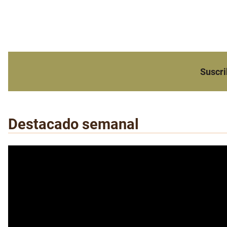
Suscri
Destacado semanal