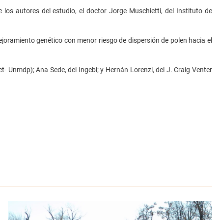
 los autores del estudio, el doctor Jorge Muschietti, del Instituto de
mejoramiento genético con menor riesgo de dispersión de polen hacia el
cet- Unmdp); Ana Sede, del Ingebi; y Hernán Lorenzi, del J. Craig Venter