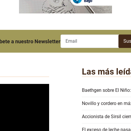
bete a nuestro Newsletter
Las más leíd
Baethgen sobre El Niño:
Novillo y cordero en má
Accionista de Sirsil ci
El exceso de leche pasa