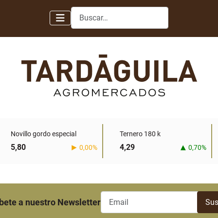
Buscar
Novillo gordo especial
Ternero 180 k
5,80
4,29
0,00%
0,70%
bete a nuestro Newsletter