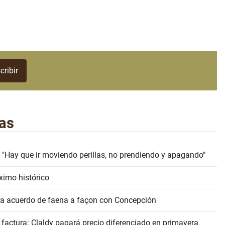
as
 "Hay que ir moviendo perillas, no prendiendo y apagando"
ximo histórico
erra acuerdo de faena a façon con Concepción
 factura: Claldy pagará precio diferenciado en primavera