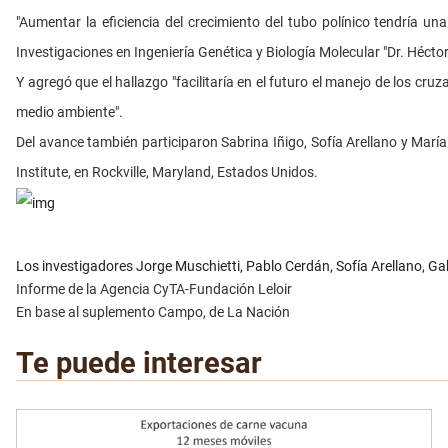
"Aumentar la eficiencia del crecimiento del tubo polínico tendría una
Investigaciones en Ingeniería Genética y Biología Molecular "Dr. Héctor
Y agregó que el hallazgo "facilitaría en el futuro el manejo de los c
medio ambiente".
Del avance también participaron Sabrina Iñigo, Sofía Arellano y María O
Institute, en Rockville, Maryland, Estados Unidos.
Los investigadores Jorge Muschietti, Pablo Cerdán, Sofía Arellano, Ga
Informe de la Agencia CyTA-Fundación Leloir
En base al suplemento Campo, de La Nación
Te puede interesar