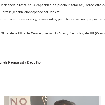
 incidencia directa en la capacidad de producir semillas", indicó otro de
 Torres" (Ingebi), que depende del Conicet.
ruzamientos entre especies y/o variedades, permitiendo así un apropiado 
ldra, de la FIL y del Conicet; Leonardo Arias y Diego Fiol, del IIB (Coni
briela Pagnussat y Diego Fiol