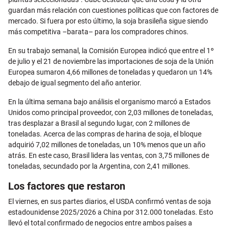
guardan más relación con cuestiones políticas que con factores de
mercado. Si fuera por esto último, la soja brasileña sigue siendo
más competitiva –barata– para los compradores chinos.
En su trabajo semanal, la Comisión Europea indicó que entre el 1º
de julio y el 21 de noviembre las importaciones de soja de la Unión
Europea sumaron 4,66 millones de toneladas y quedaron un 14%
debajo de igual segmento del año anterior.
En la última semana bajo análisis el organismo marcó a Estados
Unidos como principal proveedor, con 2,03 millones de toneladas,
tras desplazar a Brasil al segundo lugar, con 2 millones de
toneladas. Acerca de las compras de harina de soja, el bloque
adquirió 7,02 millones de toneladas, un 10% menos que un año
atrás. En este caso, Brasil lidera las ventas, con 3,75 millones de
toneladas, secundado por la Argentina, con 2,41 millones.
Los factores que restaron
El viernes, en sus partes diarios, el USDA confirmó ventas de soja
estadounidense 2025/2026 a China por 312.000 toneladas. Esto
llevó el total confirmado de negocios entre ambos países a