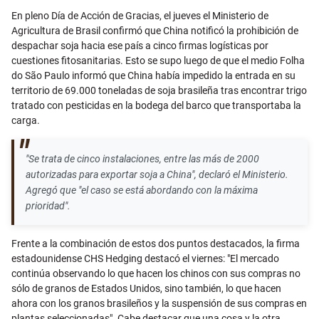
En pleno Día de Acción de Gracias, el jueves el Ministerio de
Agricultura de Brasil confirmó que China notificó la prohibición de
despachar soja hacia ese país a cinco firmas logísticas por
cuestiones fitosanitarias. Esto se supo luego de que el medio Folha
do São Paulo informó que China había impedido la entrada en su
territorio de 69.000 toneladas de soja brasileña tras encontrar trigo
tratado con pesticidas en la bodega del barco que transportaba la
carga.
"Se trata de cinco instalaciones, entre las más de 2000
autorizadas para exportar soja a China", declaró el Ministerio.
Agregó que "el caso se está abordando con la máxima
prioridad".
Frente a la combinación de estos dos puntos destacados, la firma
estadounidense CHS Hedging destacó el viernes: "El mercado
continúa observando lo que hacen los chinos con sus compras no
sólo de granos de Estados Unidos, sino también, lo que hacen
ahora con los granos brasileños y la suspensión de sus compras en
plantas seleccionadas". Cabe destacar que una cosa y la otra