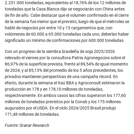
2.251.000 toneladas, equivalentes al 18,76% de los 12 millones de
toneladas que la Casa Blanca dijo se negociarán con China antes
de fin de año. Cabe destacar que el volumen confirmado en el cierre
de la semana fue menor que el previsto, luego de que el miércoles se
habló de negocios por entre 10 y 15 cargamentos que, con
volúmenes de 60.000 a 65.000 toneladas cada uno, deberían haber
significado un mínimo de confirmaciones por 600.000 toneladas.
Con un progreso de la siembra brasileña de soja 2025/2026
relevado el viernes por la consultora Patria Agronegocios sobre el
86,97% de la superficie prevista, frente al 89,54% de igual momento
de 2024, y al 85,13% del promedio de los 5 años precedentes, los
privados mantienen perspectivas de una campaña récord. En
efecto, durante la semana el Itaú BBA y Agroconsult estimaron la
producción en 178 y en 178,10 millones de toneladas,
respectivamente. En ambos casos las cifras superaron los 177,60
millones de toneladas previstos por la Conab y los 175 millones
augurados por el USDA. En el ciclo 2024/2025 Brasil produjo
171,48 millones de toneladas.
Fuente: Granar Research