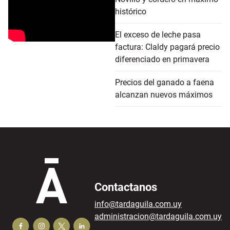
histórico
El exceso de leche pasa
factura: Claldy pagará precio
diferenciado en primavera
Precios del ganado a faena
alcanzan nuevos máximos
Contactanos
info@tardaguila.com.uy
administracion@tardaguila.com.uy