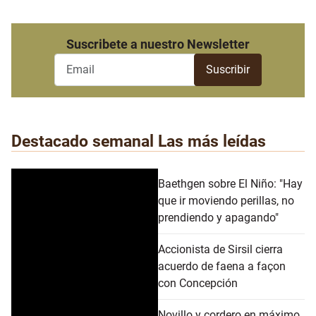
Suscribete a nuestro Newsletter
Destacado semanal
Las más leídas
Baethgen sobre El Niño: "Hay
que ir moviendo perillas, no
prendiendo y apagando"
Accionista de Sirsil cierra
acuerdo de faena a façon
con Concepción
Novillo y cordero en máximo