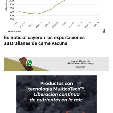
Es noticia: cayeron las exportaciones
australianas de carne vacuna