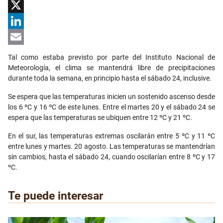
Facebook
X
LinkedIn
Email
Tal como estaba previsto por parte del Instituto Nacional de
Meteorología, el clima se mantendrá libre de precipitaciones
durante toda la semana, en principio hasta el sábado 24, inclusive.
Se espera que las temperaturas inicien un sostenido ascenso desde
los 6
ºC
y 16
ºC
de este lunes.
Entre el martes 20 y el sábado 24 se
espera que las temperaturas se ubiquen entre 12 ºC y 21 ºC.
En el sur, l
as temperaturas extremas oscilarán entre 5 ºC y 11 ºC
entre lunes y martes.
20 agosto. Las temperaturas
se mantendrían
sin cambios, hasta el sábado
24,
cuando oscilarían
entre 8 ºC y 17
ºC.
Te puede interesar