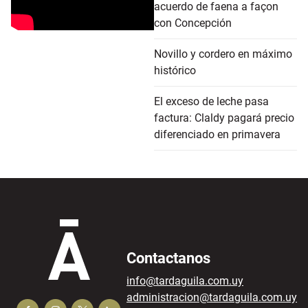
acuerdo de faena a façon
con Concepción
Novillo y cordero en máximo
histórico
El exceso de leche pasa
factura: Claldy pagará precio
diferenciado en primavera
Contactanos
info@tardaguila.com.uy
administracion@tardaguila.com.uy