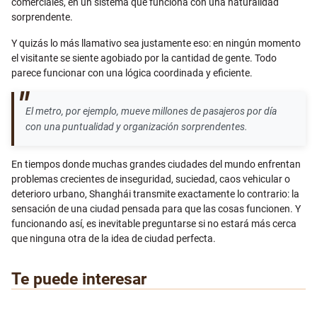
comerciales, en un sistema que funciona con una naturalidad
sorprendente.
Y quizás lo más llamativo sea justamente eso: en ningún momento
el visitante se siente agobiado por la cantidad de gente. Todo
parece funcionar con una lógica coordinada y eficiente.
El metro, por ejemplo, mueve millones de pasajeros por día
con una puntualidad y organización sorprendentes.
En tiempos donde muchas grandes ciudades del mundo enfrentan
problemas crecientes de inseguridad, suciedad, caos vehicular o
deterioro urbano, Shanghái transmite exactamente lo contrario: la
sensación de una ciudad pensada para que las cosas funcionen. Y
funcionando así, es inevitable preguntarse si no estará más cerca
que ninguna otra de la idea de ciudad perfecta.
Te puede interesar