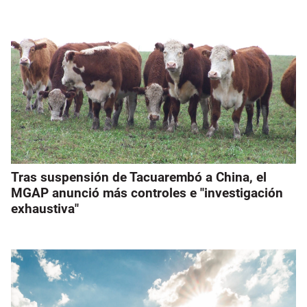
Tras suspensión de Tacuarembó a China, el
MGAP anunció más controles e "investigación
exhaustiva"