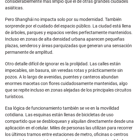
considerablemente más limpio que el de otras grandes ciudades
asiáticas.
Pero Shanghái no impacta solo por su modernidad. También
sorprende por el cuidado del espacio público. La ciudad está llena
de árboles, parques y espacios verdes perfectamente mantenidos.
Incluso en zonas de alta densidad urbana aparecen pequeñas
plazas, senderos y áreas parquizadas que generan una sensación
permanente de amplitud.
Otro detalle difícil de ignorar es la prolijidad. Las calles están
impecables, sin basura, sin veredas rotas y prácticamente sin
pozos. A lo largo de avenidas, puentes y canteros abundan
enormes macetas con flores cuidadosamente mantenidas, algo
que se repite incluso en zonas alejadas de los principales circuitos
turísticos.
Esa lógica de funcionamiento también se ve en la movilidad
cotidiana. Las esquinas están llenas de bicicletas de uso
compartido que se desbloquean y alquilan directamente desde una
aplicación en el celular. Miles de personas las utilizan para recorrer
los últimos tramos entre estaciones de metro, oficinas o centros