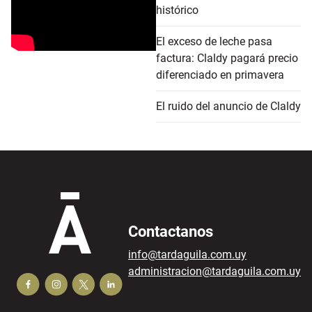
histórico
El exceso de leche pasa
factura: Claldy pagará precio
diferenciado en primavera
El ruido del anuncio de Claldy
Contactanos
info@tardaguila.com.uy
administracion@tardaguila.com.uy