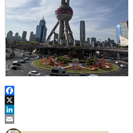
Facebook
X
LinkedIn
Email