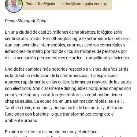
Desde Shanghái, China
En una ciudad de casi 25 millones de habitantes, lo lógico sería
sentirse abrumado. Pero Shanghái logra exactamente lo contrario.
Aun con avenidas interminables, enormes centros comerciales y
estaciones de metro por donde circulan millones de personas por
día, la sensación permanente es de orden, tranquilidad y eficiencia.
Uno de los cambios más notorios respecto a visitas de años atrás
es la drástica reducción de la contaminación. La explicación
aparece rápidamente en las calles: la inmensa mayoría de los autos
son eléctricos. Son claramente distinguibles porque las chapas son
color verde agua y los autos con motores a combustión tienen
chapas azules. La ecuación, en una estimación rápida, es 4 a 1.
También taxis, ómnibus y buena parte de las motos y utilitarios
funcionan con baterías, lo que transformó por completo el
ambiente urbano.
El ruido del tránsito es mucho menor y el aire luce