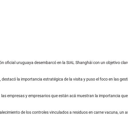
ión oficial uruguaya desembarcó en la SIAL Shanghái con un objetivo clar
estacó la importancia estratégica de la visita y puso el foco en las gesti
AC, las empresas y empresarios que están acá muestran la importancia qu
rtalecimiento de los controles vinculados a residuos en carne vacuna, un 