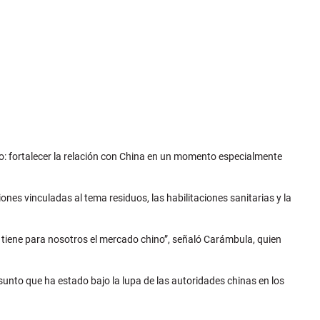
o: fortalecer la relación con China en un momento especialmente
ones vinculadas al tema residuos, las habilitaciones sanitarias y la
e tiene para nosotros el mercado chino”, señaló Carámbula, quien
asunto que ha estado bajo la lupa de las autoridades chinas en los