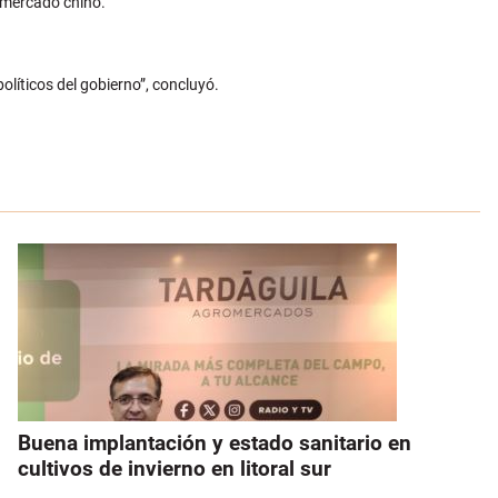
l mercado chino.
líticos del gobierno”, concluyó.
Buena implantación y estado sanitario en
cultivos de invierno en litoral sur