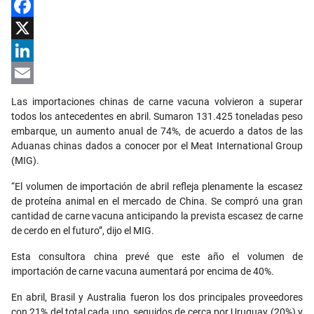
Facebook
X
LinkedIn
Email
Las importaciones chinas de carne vacuna volvieron a superar
todos los antecedentes en abril. Sumaron 131.425 toneladas peso
embarque, un aumento anual de 74%, de acuerdo a datos de las
Aduanas chinas dados a conocer por el Meat International Group
(MIG).
“El volumen de importación de abril refleja plenamente la escasez
de proteína animal en el mercado de China. Se compró una gran
cantidad de carne vacuna anticipando la prevista escasez de carne
de cerdo en el futuro”, dijo el MIG.
Esta consultora china prevé que este año el volumen de
importación de carne vacuna aumentará por encima de 40%.
En abril, Brasil y Australia fueron los dos principales proveedores
con 21% del total cada uno, seguidos de cerca por Uruguay (20%) y