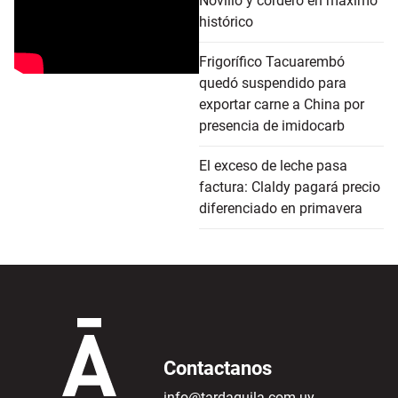
Novillo y cordero en máximo
histórico
Frigorífico Tacuarembó
quedó suspendido para
exportar carne a China por
presencia de imidocarb
El exceso de leche pasa
factura: Claldy pagará precio
diferenciado en primavera
Contactanos
info@tardaguila.com.uy