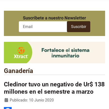
Suscribete a nuestro Newsletter
Ganadería
Cledinor tuvo un negativo de Ur$ 138
millones en el semestre a marzo
Detalles
Publicado: 10 Junio 2020