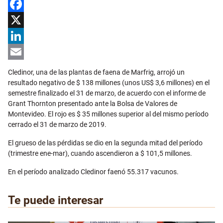
Facebook
X
LinkedIn
Email
Cledinor, una de las plantas de faena de Marfrig, arrojó un
resultado negativo de $ 138 millones (unos US$ 3,6 millones) en el
semestre finalizado el 31 de marzo, de acuerdo con el informe de
Grant Thornton presentado ante la Bolsa de Valores de
Montevideo. El rojo es $ 35 millones superior al del mismo período
cerrado el 31 de marzo de 2019.
El grueso de las pérdidas se dio en la segunda mitad del período
(trimestre ene-mar), cuando ascendieron a $ 101,5 millones.
En el período analizado Cledinor faenó 55.317 vacunos.
Te puede interesar