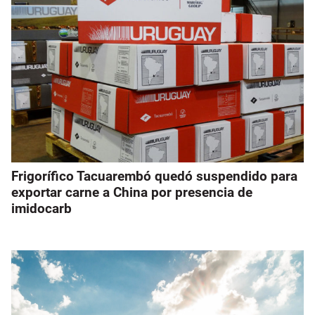
Frigorífico Tacuarembó quedó suspendido para
exportar carne a China por presencia de
imidocarb