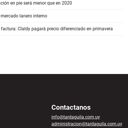
ación en pie será menor que en 2020
 mercado lanero interno
 factura: Claldy pagará precio diferenciado en primavera
Contactanos
info@tardaguila.com.uy
administracion@tardaguila.com.uy