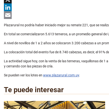
X
LinkedIn
Email
Plazarural no podría haber iniciado mejor su remate 221, que se realiz
En total se comercializaron 5.613 terneros, a un promedio general de 
A nivel de novillos de 1 a 2 años se colocaron 3.200 cabezas a un pro
La colocación total del evento fue de 8.740 cabezas, es decir, el 91% de
La actividad sigue hoy, con la venta de las terneras, vaquillonas de 1 
y cerrando con las piezas de cría.
Se pueden ver los lotes en
www.plazarural.com.uy
.
Te puede interesar