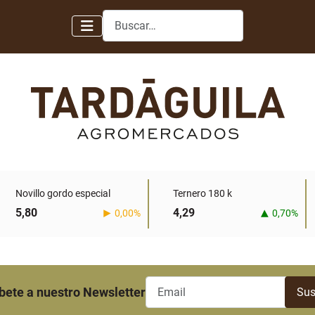
Buscar
Novillo gordo especial
Ternero 180 k
5,80
4,29
0,00%
0,70%
bete a nuestro Newsletter