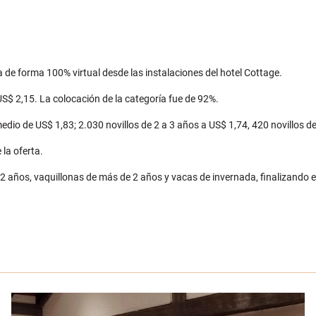
a de forma 100% virtual desde las instalaciones del hotel Cottage.
US$ 2,15. La colocación de la categoría fue de 92%.
medio de US$ 1,83; 2.030 novillos de 2 a 3 años a US$ 1,74, 420 novillos 
 la oferta.
a 2 años, vaquillonas de más de 2 años y vacas de invernada, finalizando e