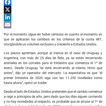
Facebook
X
LinkedIn
Email
Por el momento sigue sin haber certezas en cuanto al momento en
que se aplicarán los cambios en los criterios de la cuota 481,
otorgándole un volumen exclusivo y creciente a Estados Unidos.
Los plazos apremian, porque al menos en el caso de Uruguay y
Argentina, con más de 25 días de flete, ya se están encerrando
animales en los corrales para el trimestre que comienza el 1º de
enero. Desde Uruguay “se está encerrando al mismo ritmo que
antes”, dijo un operador del mercado. La expectativa es que “el
primer trimestre de 2020 siga con las 11.250 toneladas como
hasta ahora”, opinó un trader.
Desde el lado de Estados Unidos pretenden que el cambio comience
a regir a principios de año, pero dado que los días siguen corriendo
y no hay novedades al respecto, es probable que se atrase al 1º de