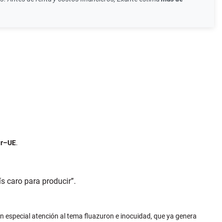
ur–UE
.
s caro para producir”.
on especial atención al tema fluazuron e inocuidad, que ya genera