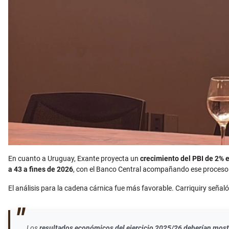
En cuanto a Uruguay, Exante proyecta un
crecimiento del PBI de 2% 
a 43 a fines de 2026
, con el Banco Central acompañando ese proceso tr
El análisis para la cadena cárnica fue más favorable. Carriquiry señaló 
Los
resultados económicos del ejercicio 2025/26 deberían most