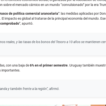
ión sobre el mercado cárnico en un mundo “convulsionado” por la era Tru
usco de política comercial arancelaria
”: las medidas aplicadas por Don
. El impacto es global al tratarse de la principal economía del mundo. Ese 
tá comprobado
”, apuntó.
os reales, y las tasas de los bonos del Tesoro a 10 años se mantienen cer
edas, con una baja de
6% en el primer semestre
. Uruguay también muestra
s importantes.
nda y también frente a la región”, afirmó.