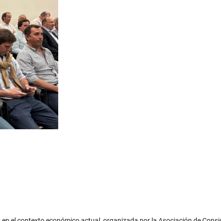
os en el contexto económico actual, organizada por la Asociación de Cons