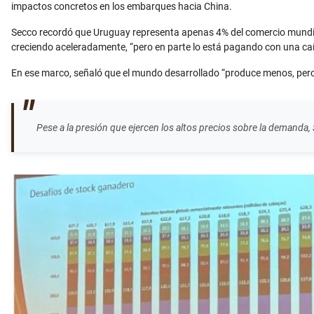
impactos concretos en los embarques hacia China.
Secco recordó que Uruguay representa apenas 4% del comercio mundial d
creciendo aceleradamente, “pero en parte lo está pagando con una caí
En ese marco, señaló que el mundo desarrollado “produce menos, pero q
Pese a la presión que ejercen los altos precios sobre la demanda, 