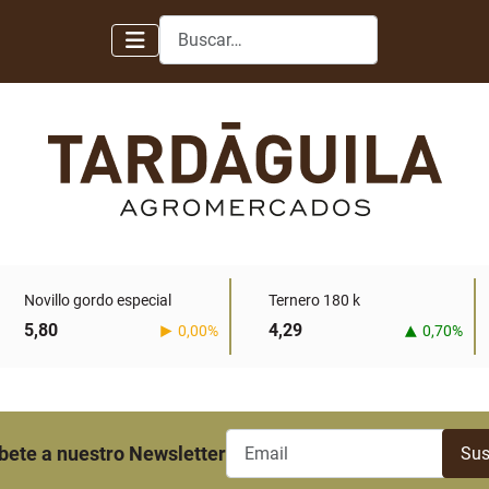
Buscar
Novillo gordo especial
Ternero 180 k
5,80
4,29
0,00%
0,70%
bete a nuestro Newsletter