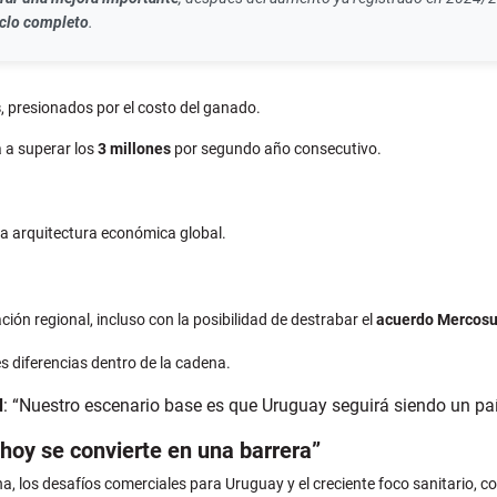
iclo completo
.
s
, presionados por el costo del ganado.
á a superar los
3 millones
por segundo año consecutivo.
 la arquitectura económica global.
ón regional, incluso con la posibilidad de destrabar el
acuerdo Mercos
 diferencias dentro de la cadena.
d
: “Nuestro escenario base es que Uruguay seguirá siendo un paí
 hoy se convierte en una barrera”
a, los desafíos comerciales para Uruguay y el creciente foco sanitario, c