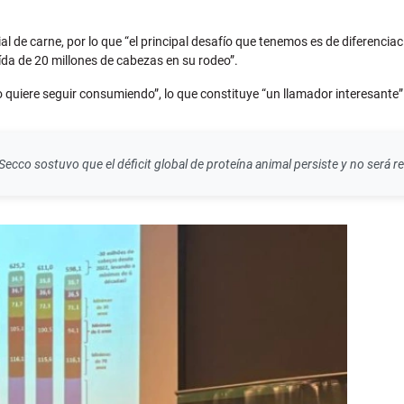
e carne, por lo que “el principal desafío que tenemos es de diferenciaci
da de 20 millones de cabezas en su rodeo”.
uiere seguir consumiendo”, lo que constituye “un llamador interesante” 
Secco sostuvo que el déficit global de proteína animal persiste y no será re