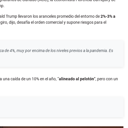
mp.
ald Trump llevaron los aranceles promedio del entorno de
2%-3% a
giro, dijo, desafía el orden comercial y supone riesgos para el
ca de 4%, muy por encima de los niveles previos a la pandemia. Es
 una caída de un 10% en el año, “
alineado al pelotón
”, pero con un