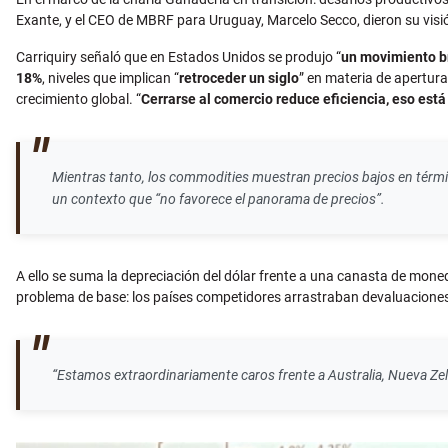
Exante, y el CEO de MBRF para Uruguay, Marcelo Secco, dieron su vis
Carriquiry señaló que en Estados Unidos se produjo “
un movimiento br
18%
, niveles que implican “
retroceder un siglo
” en materia de apertura
crecimiento global. “
Cerrarse al comercio reduce eficiencia, eso es
Mientras tanto, los commodities muestran precios bajos en términ
un contexto que “no favorece el panorama de precios”.
A ello se suma la depreciación del dólar frente a una canasta de mon
problema de base: los países competidores arrastraban devaluacione
“Estamos extraordinariamente caros frente a Australia, Nueva Zela