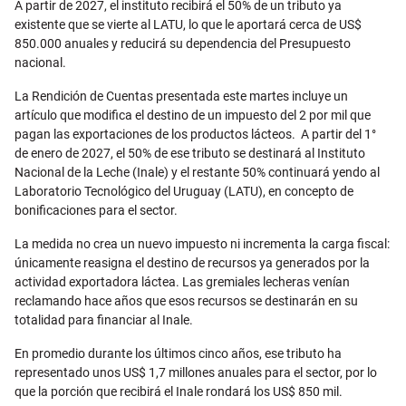
A partir de 2027, el instituto recibirá el 50% de un tributo ya
existente que se vierte al LATU, lo que le aportará cerca de US$
850.000 anuales y reducirá su dependencia del Presupuesto
nacional.
La Rendición de Cuentas presentada este martes incluye un
artículo que modifica el destino de un impuesto del 2 por mil que
pagan las exportaciones de los productos lácteos. A partir del 1°
de enero de 2027, el 50% de ese tributo se destinará al Instituto
Nacional de la Leche (Inale) y el restante 50% continuará yendo al
Laboratorio Tecnológico del Uruguay (LATU), en concepto de
bonificaciones para el sector.
La medida no crea un nuevo impuesto ni incrementa la carga fiscal:
únicamente reasigna el destino de recursos ya generados por la
actividad exportadora láctea. Las gremiales lecheras venían
reclamando hace años que esos recursos se destinarán en su
totalidad para financiar al Inale.
En promedio durante los últimos cinco años, ese tributo ha
representado unos US$ 1,7 millones anuales para el sector, por lo
que la porción que recibirá el Inale rondará los US$ 850 mil.