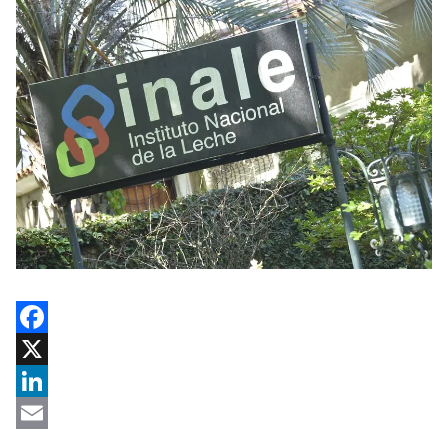
Facebook
X
LinkedIn
Email