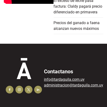
El exceso de leche pasa
factura: Claldy pagará precio
diferenciado en primavera
Precios del ganado a faena
alcanzan nuevos máximos
Contactanos
info@tardaguila.com.uy
administracion@tardaguila.com.uy