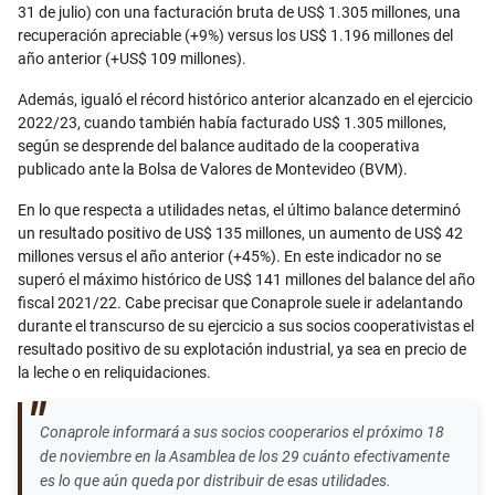
31 de julio) con una facturación bruta de US$ 1.305 millones, una
recuperación apreciable (+9%) versus los US$ 1.196 millones del
año anterior (+US$ 109 millones).
Además, igualó el récord histórico anterior alcanzado en el ejercicio
2022/23, cuando también había facturado US$ 1.305 millones,
según se desprende del balance auditado de la cooperativa
publicado ante la Bolsa de Valores de Montevideo (BVM).
En lo que respecta a utilidades netas, el último balance determinó
un resultado positivo de US$ 135 millones, un aumento de US$ 42
millones versus el año anterior (+45%). En este indicador no se
superó el máximo histórico de US$ 141 millones del balance del año
fiscal 2021/22. Cabe precisar que Conaprole suele ir adelantando
durante el transcurso de su ejercicio a sus socios cooperativistas el
resultado positivo de su explotación industrial, ya sea en precio de
la leche o en reliquidaciones.
Conaprole informará a sus socios cooperarios el próximo 18
de noviembre en la Asamblea de los 29 cuánto efectivamente
es lo que aún queda por distribuir de esas utilidades.