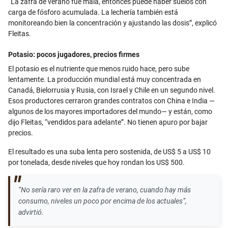
“La zafra de verano fue mala, entonces puede haber suelos con
carga de fósforo acumulada. La lechería también está
monitoreando bien la concentración y ajustando las dosis”, explicó
Fleitas.
Potasio: pocos jugadores, precios firmes
El potasio es el nutriente que menos ruido hace, pero sube
lentamente. La producción mundial está muy concentrada en
Canadá, Bielorrusia y Rusia, con Israel y Chile en un segundo nivel.
Esos productores cerraron grandes contratos con China e India —
algunos de los mayores importadores del mundo— y están, como
dijo Fleitas, “vendidos para adelante”. No tienen apuro por bajar
precios.
El resultado es una suba lenta pero sostenida, de US$ 5 a US$ 10
por tonelada, desde niveles que hoy rondan los US$ 500.
“No sería raro ver en la zafra de verano, cuando hay más
consumo, niveles un poco por encima de los actuales”,
advirtió.