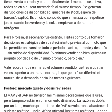
tienen venta cerrada, y cuando finalmente el mercado se activa,
todos salen a buscar mercadería al mismo tiempo. “Se generan
disrupciones de disponibilidad, quiebres de stock, espera de
barcos”, explicó. Es un ciclo conocido que amenaza con repetirse,
justo cuando los verdeos y la colza empiezan a demandar
nitrógeno.
Para Prolesa, el escenario fue distinto. Fleitas contó que tomaron
decisiones estratégicas de abastecimiento previas al conflicto que
les permitieron transitar todo el período —antes, durante y después
— sin ruidos de disponibilidad. “Venimos vendiendo bien, quizás un
poquito por debajo de un junio promedio, pero bien.”
Vale recordar que en marzo el volumen vendido fue tres o cuatro
veces superior a un marzo normal, lo que generó un diferimiento
natural de la demanda hacia los meses siguientes.
Fósforo: mercado quieto y dosis revisadas
El MAP y el DAP no tuvieron las mismas oscilaciones que la urea,
pero tampoco están en un momento dinámico. La razón es doble:
por un lado, muchos productores de DAP se volcaron a abastecer el
sudeste asiático —India, África oriental, los tigres asiáticos— donde