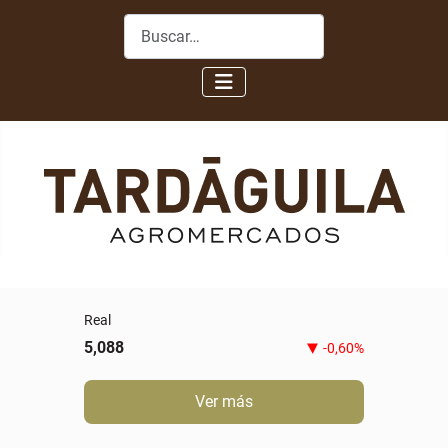
Buscar
Real
5,088
-0,60%
Ver más