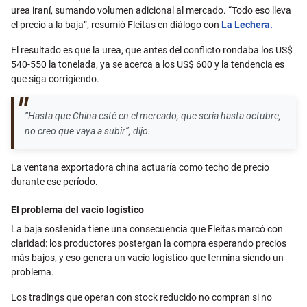
urea iraní, sumando volumen adicional al mercado. “Todo eso lleva
el precio a la baja”, resumió Fleitas en diálogo con
La Lechera.
El resultado es que la urea, que antes del conflicto rondaba los US$
540-550 la tonelada, ya se acerca a los US$ 600 y la tendencia es
que siga corrigiendo.
“Hasta que China esté en el mercado, que sería hasta octubre,
no creo que vaya a subir”, dijo.
La ventana exportadora china actuaría como techo de precio
durante ese período.
El problema del vacío logístico
La baja sostenida tiene una consecuencia que Fleitas marcó con
claridad: los productores postergan la compra esperando precios
más bajos, y eso genera un vacío logístico que termina siendo un
problema.
Los tradings que operan con stock reducido no compran si no