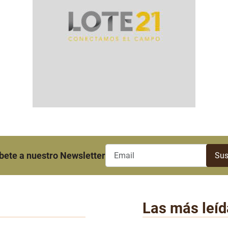
bete a nuestro Newsletter
Las más leíd