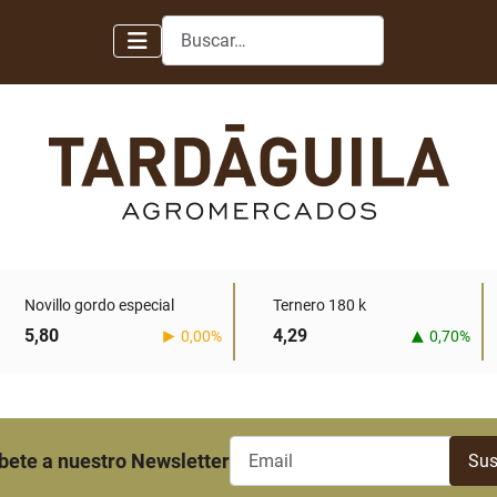
Buscar
Novillo gordo especial
Ternero 180 k
5,80
4,29
0,00%
0,70%
bete a nuestro Newsletter