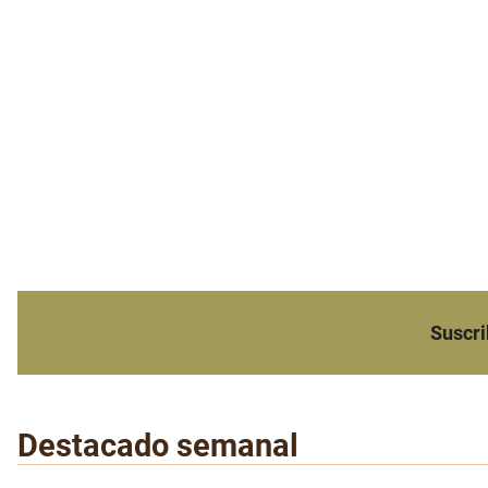
Suscri
Destacado semanal