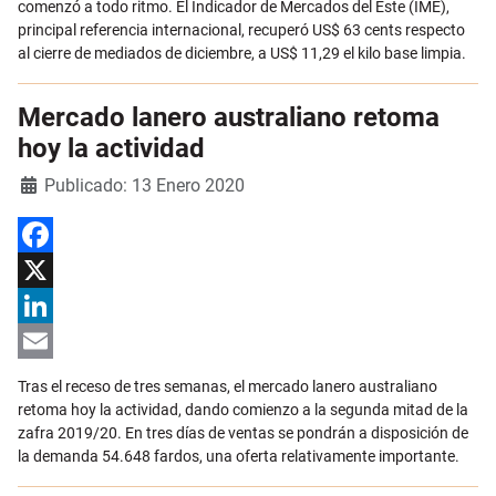
comenzó a todo ritmo. El Indicador de Mercados del Este (IME),
principal referencia internacional, recuperó US$ 63 cents respecto
al cierre de mediados de diciembre, a US$ 11,29 el kilo base limpia.
Mercado lanero australiano retoma
hoy la actividad
Detalles
Publicado: 13 Enero 2020
Facebook
X
LinkedIn
Email
Tras el receso de tres semanas, el mercado lanero australiano
retoma hoy la actividad, dando comienzo a la segunda mitad de la
zafra 2019/20. En tres días de ventas se pondrán a disposición de
la demanda 54.648 fardos, una oferta relativamente importante.