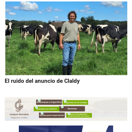
El ruido del anuncio de Claldy