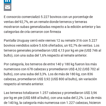
LinkedIn
Email
E consorcio comercializó 5.227 bovinos con un porcentaje de
ventas del 92,7%, en un remate donde terneros y terneras
mostraron subas generalizadas respecto a la edición anterior y las
categorías de cría cerraron con firmeza
Pantalla Uruguay cerró este viernes 12 su remate 316 con 5.227
bovinos vendidos sobre 5.636 ofertados, un 92,7% de ventas. Los
terneros generales promediaron US$ 4,13 por kg en pie (US$ 746 al
bulto), con una suba del 1,6% respecto al remate anterior.
Por categoría, los terneros de entre 140 y 180 kg fueron los más
numerosos con 678 cabezas y promediaron US$ 4,32 (US$ 702 al
bulto), con una suba del 3,3%. Los de más de 180 kg, con 836
cabezas, promediaron US$ 3,92 (US$ 800 al bulto), sin variación
respecto al remate anterior.
Las terneras totalizaron 1.257 cabezas y promediaron US$ 3,96
por kg en pie (US$ 688 al bulto), con una suba del 2,2%. Las de más
de 140 kg, la categoría más numerosa con 1.227 cabezas, hicieron