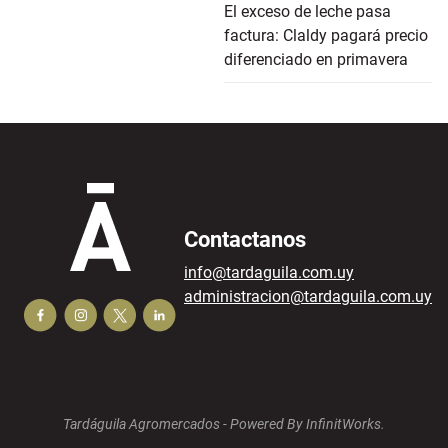
El exceso de leche pasa
factura: Claldy pagará precio
diferenciado en primavera
Contactanos
info@tardaguila.com.uy
administracion@tardaguila.com.uy
Tardáguila Agromercados -
Powered By InfinitWorks.