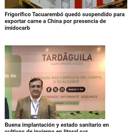
Frigorífico Tacuarembó quedó suspendido para
exportar carne a China por presencia de
imidocarb
Buena implantación y estado sanitario en
cultivos de invierno en litoral sur