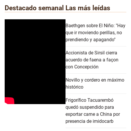
Destacado semanal
Las más leídas
Baethgen sobre El Niño: "Hay
que ir moviendo perillas, no
prendiendo y apagando"
Accionista de Sirsil cierra
acuerdo de faena a façon
con Concepción
Novillo y cordero en máximo
histórico
Frigorífico Tacuarembó
quedó suspendido para
exportar carne a China por
presencia de imidocarb