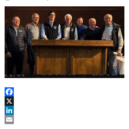
Facebook
X
LinkedIn
Email