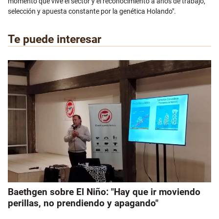
momento que vive el sector y el reconocimiento a años de trabajo,
selección y apuesta constante por la genética Holando".
Te puede interesar
Baethgen sobre El Niño: "Hay que ir moviendo
perillas, no prendiendo y apagando"