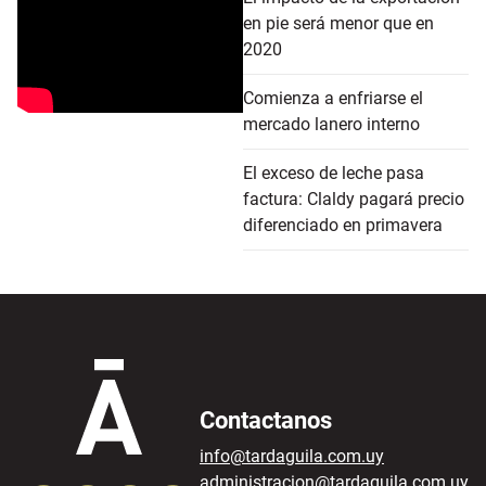
en pie será menor que en
2020
Comienza a enfriarse el
mercado lanero interno
El exceso de leche pasa
factura: Claldy pagará precio
diferenciado en primavera
Contactanos
info@tardaguila.com.uy
administracion@tardaguila.com.uy