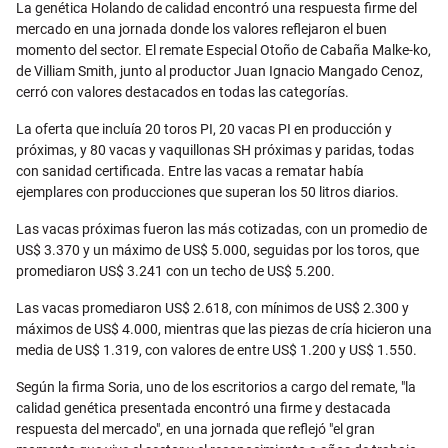
La genética Holando de calidad encontró una respuesta firme del
mercado en una jornada donde los valores reflejaron el buen
momento del sector. El remate Especial Otoño de Cabaña Malke-ko,
de Villiam Smith, junto al productor Juan Ignacio Mangado Cenoz,
cerró con valores destacados en todas las categorías.
La oferta que incluía 20 toros PI, 20 vacas PI en producción y
próximas, y 80 vacas y vaquillonas SH próximas y paridas, todas
con sanidad certificada. Entre las vacas a rematar había
ejemplares con producciones que superan los 50 litros diarios.
Las vacas próximas fueron las más cotizadas, con un promedio de
US$ 3.370 y un máximo de US$ 5.000, seguidas por los toros, que
promediaron US$ 3.241 con un techo de US$ 5.200.
Las vacas promediaron US$ 2.618, con mínimos de US$ 2.300 y
máximos de US$ 4.000, mientras que las piezas de cría hicieron una
media de US$ 1.319, con valores de entre US$ 1.200 y US$ 1.550.
Según la firma Soria, uno de los escritorios a cargo del remate, "la
calidad genética presentada encontró una firme y destacada
respuesta del mercado", en una jornada que reflejó "el gran