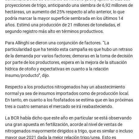
proyecciones de trigo, anticipando una siembra de 6,92 millones de
hectáreas, un aumento del 25% respecto al año anterior, lo que
podría marcar la mayor superficie sembrada en los últimos 14
años. Estimó una producción de 21 millones de toneladas, el
segundo registro más alto en términos productivos.
Para Allinghi se dieron una conjunción de factores. “La
particularidad que ha tenido esta campaña es que hubo un retraso
de la demanda por varios factores; demoras en la toma de decisión
por parte de los productores, espera en la mejora de la situación
hídrica de otoño y expectativas en cuanto a la relación
insumo/producto”, dijo.
Respecto a los productos nitrogenados hay un abastecimiento
normal ya sea de insumos importados como de producción local.
En tanto, en cuanto a los fosfatados se estima que en las próximas
tres a cuatro semanas el mercado se irá reabasteciendo.
La BCR había dicho que este año en particular se está observando
una gran apuesta en fertilización, acorde al nivel de ventas de
nitrogenados mayormente dirigidos a trigo, que es similar o incluso
mayor que 2021 dada la mejor relación trigo/urea. Esto es