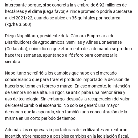
interesante porque, si se concreta la siembra de 6,92 millones de
hectáreas y el clima juega favor, el rinde promedio podría acercarse
al del 2021/22, cuando se ubicó en 35 quintales por hectárea
(kg/ha 3.500).
Diego Napolitano, presidente de la Cámara Empresaria de
Distribuidores de Agroquímicos, Semillas y Afines Bonaerense
(Cedasaba), coincidió en que el aumento de la demanda se produjo
hace tres semanas, apuntando al fósforo para comenzar la
siembra.
Napolitano se refirió a los cambios que hubo en el mercado
considerando que para traer el producto importado la decisión de
hacerlo se toma en febrero o marzo. En ese momento, la intención
de siembra no era alta. En rigor, se anticipaba una menor área y
uso de tecnología. Sin embargo, después la recuperación del valor
del cereal cambió el escenario. No solo se generó una mayor
demanda que la esperada, sino también una concentración de la
misma en un corto período de tiempo.
Además, las empresas importadoras de fertilizantes enfrentaron
incertidumbre respecto a posibles cambios en la legislación fiscal,