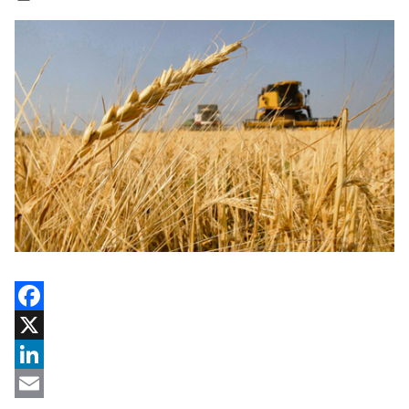
Facebook
X
LinkedIn