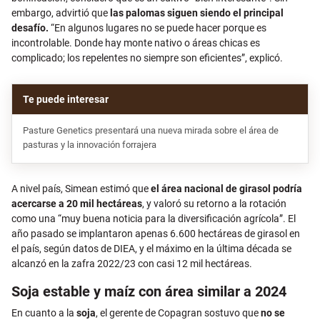
embargo, advirtió que
las palomas siguen siendo el principal
desafío.
“En algunos lugares no se puede hacer porque es
incontrolable. Donde hay monte nativo o áreas chicas es
complicado; los repelentes no siempre son eficientes”, explicó.
Pasture Genetics presentará una nueva mirada sobre el área de
pasturas y la innovación forrajera
A nivel país, Simean estimó que
el área nacional de girasol podría
acercarse a 20 mil hectáreas
, y valoró su retorno a la rotación
como una “muy buena noticia para la diversificación agrícola”. El
año pasado se implantaron apenas 6.600 hectáreas de girasol en
el país, según datos de DIEA, y el máximo en la última década se
alcanzó en la zafra 2022/23 con casi 12 mil hectáreas.
Soja estable y maíz con área similar a 2024
En cuanto a la
soja
, el gerente de Copagran sostuvo que
no se