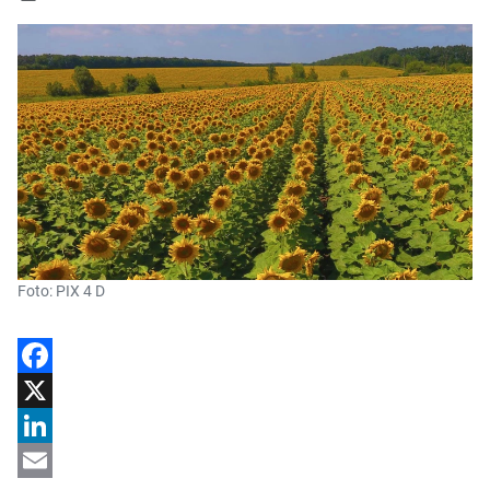
Foto: PIX 4 D
Facebook
X
LinkedIn