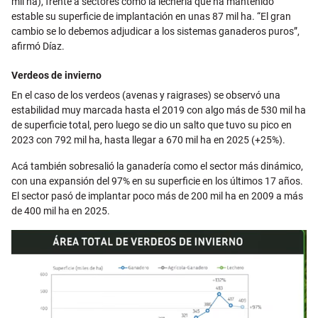
mil ha), frente a sectores como la lechería que ha mantenido
estable su superficie de implantación en unas 87 mil ha. “El gran
cambio se lo debemos adjudicar a los sistemas ganaderos puros”,
afirmó Díaz.
Verdeos de invierno
En el caso de los verdeos (avenas y raigrases) se observó una
estabilidad muy marcada hasta el 2019 con algo más de 530 mil ha
de superficie total, pero luego se dio un salto que tuvo su pico en
2023 con 792 mil ha, hasta llegar a 670 mil ha en 2025 (+25%).
Acá también sobresalió la ganadería como el sector más dinámico,
con una expansión del 97% en su superficie en los últimos 17 años.
El sector pasó de implantar poco más de 200 mil ha en 2009 a más
de 400 mil ha en 2025.