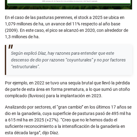
En el caso de las pasturas perennes, el stock a 2025 se ubica en
1,079 millones de ha, un avance del 11% respecto al año base
(2009). En este caso, el pico se alcanzó en 2020, con alrededor de
1,3 millones de ha.
Según explicó Díaz, hay razones para entender que este
descenso de dio por razones “coyunturales” y no por factores
“estructurales”.
Por ejemplo, en 2022 se tuvo una sequía brutal que llevó la pérdida
de parte de esta área en forma prematura, a lo que sumó un otoño
complicado (lluvioso) para la implantación en 2023.
Analizando por sectores, el “gran cambio” en los últimos 17 años se
dio en la ganadería, cuya superficie de pasturas pasó de 495 mil ha
a 615 mil ha en 2025 (+27%). “Creo que no le hemos dado el
suficiente reconocimiento a la intensificación de la ganadería en
esta década larga”, dijo Díaz.