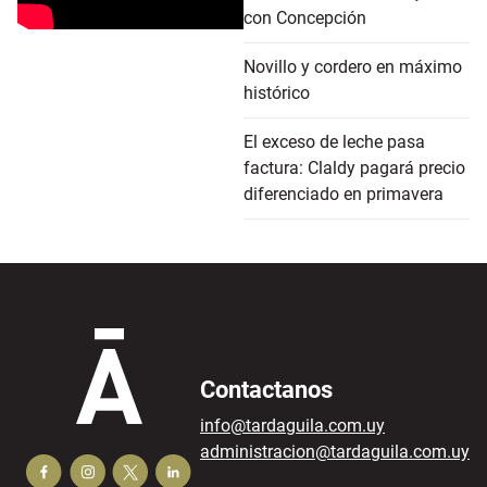
con Concepción
Novillo y cordero en máximo
histórico
El exceso de leche pasa
factura: Claldy pagará precio
diferenciado en primavera
Contactanos
info@tardaguila.com.uy
administracion@tardaguila.com.uy