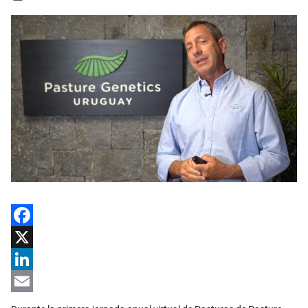
Facebook
X
LinkedIn
Email