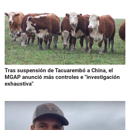
Tras suspensión de Tacuarembó a China, el
MGAP anunció más controles e "investigación
exhaustiva"