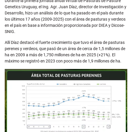
Durante la primera jornada anual virtual de Pasturas de Pasture
Genetics Uruguay, el Ing. Agr. Juan Díaz, director de Investigación y
Desarrollo, hizo un análisis de lo que ha pasado en el país durante
los últimos 17 años (2009-2025) con el área de pasturas y verdeos
en el país en base a información proporcionada por DIEA y Dicose-
SNIG.
Allí Díaz destacó el fuerte crecimiento que tuvo el área de pasturas
perenes y verdeos, que pasó de un área de cerca de 1,5 millones de
ha en 2009 a más de 1,750 millones de ha en 2025 (+21%). El
máximo se registró en 2023 con poco más de 1,9 millones de ha.