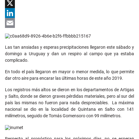
Facebook
X
LinkedIn
Email
Las tan ansiadas y esperas precipitaciones llegaron este sábado y
domingo a Uruguay y dan un respiro al campo que ya estaba
complicado.
En todo el país llegaron en mayor o menor medida, lo que permite
dar otro aire para encarar las últimas horas de este año 2019.
Los registros más altos se dieron en los departamentos de Artigas
y Salto, donde se dieron graves pérdidas materiales, pero al sur del
país las mismas no fueron para nada despreciables. La máxima
nacional se dio en la localidad de Quintana en Salto con 141
milímetros, seguido de Tomás Gomensoro con 99 milímetros.
Respecto al pronóstico para los próximos días, no se esperan