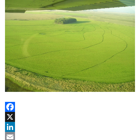
Facebook
X
LinkedIn