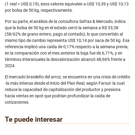
(1 real = US$ 0,19), esos valores equivalen a US$ 10,39 y US$ 10,13
por bolsa de 50 kg, respectivamente.
Por su parte, el análisis de la consultora Safras & Mercado, indica
que la bolsa de 50 kg en el estado cerró la semana a R$ 53,38
(58/62% de grano entero, pago al contado), lo que convertido al
mismo tipo de cambio representa US$ 10,14 por saca de 50 kg. Esa
referencia implicó una caída de 0,17% respecto a la semana previa;
en la comparación con el mes anterior la baja fue de 6,71%, y en
términos interanuales la desvalorización alcanzó 48,96% frente a
2024.
El mercado brasileño del arroz, se encuentra en una crisis de crédito
-la más intensa desde el inicio del Plan Real, según Farsul- la cual
reduce la capacidad de capitalización del productor y presiona
hacia ventas en spot que podrían profundizar la caída de
cotizaciones.
Te puede interesar