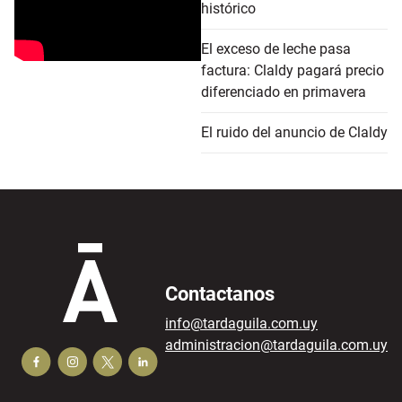
histórico
El exceso de leche pasa
factura: Claldy pagará precio
diferenciado en primavera
El ruido del anuncio de Claldy
Contactanos
info@tardaguila.com.uy
administracion@tardaguila.com.uy