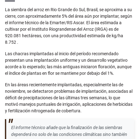
Email
La siembra del arroz en Rio Grande do Sul, Brasil, se aproxima a su
cierre, con aproximadamente 5% del área aún por implantar, según
el informe técnico de la Emarter/RS Ascar. El área estimada a
cultivar por el Instituto Riograndense del Arroz (IRGA) es de
920.081 hectáreas, con una productividad estimada de kg/ha
8.752 .
Las chacras implantadas al inicio del período recomendado
presentan una implantación uniforme y un desarrollo vegetativo
acorde a lo esperado; las más antiguas iniciaron floración, aunque
el índice de plantas en flor se mantiene por debajo del 1%.
En las áreas recientemente implantadas, especialmente las de
noviembre, se detectaron problemas de implantación, asociadas al
déficit de precipitaciones de las últimas tres semanas, lo que
motivó manejos puntuales de irrigación, aplicaciones de herbicidas
y fertilización nitrogenada de cobertura.
El informe técnico añade que la finalización de las siembras
dependerá no solo de las condiciones climáticas sino también