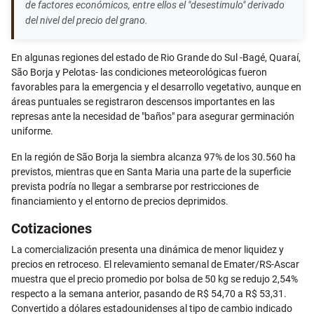
de factores económicos, entre ellos el "desestimulo" derivado
del nivel del precio del grano.
En algunas regiones del estado de Rio Grande do Sul -Bagé, Quaraí,
São Borja y Pelotas- las condiciones meteorológicas fueron
favorables para la emergencia y el desarrollo vegetativo, aunque en
áreas puntuales se registraron descensos importantes en las
represas ante la necesidad de "baños" para asegurar germinación
uniforme.
En la región de São Borja la siembra alcanza 97% de los 30.560 ha
previstos, mientras que en Santa Maria una parte de la superficie
prevista podría no llegar a sembrarse por restricciones de
financiamiento y el entorno de precios deprimidos.
Cotizaciones
La comercialización presenta una dinámica de menor liquidez y
precios en retroceso. El relevamiento semanal de Emater/RS-Ascar
muestra que el precio promedio por bolsa de 50 kg se redujo 2,54%
respecto a la semana anterior, pasando de R$ 54,70 a R$ 53,31.
Convertido a dólares estadounidenses al tipo de cambio indicado