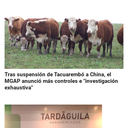
Tras suspensión de Tacuarembó a China, el
MGAP anunció más controles e "investigación
exhaustiva"