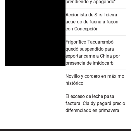
prendiendo y apagando"
Accionista de Sirsil cierra
acuerdo de faena a façon
con Concepción
Frigorífico Tacuarembó
quedó suspendido para
exportar carne a China por
presencia de imidocarb
Novillo y cordero en máximo
histórico
El exceso de leche pasa
factura: Claldy pagará precio
diferenciado en primavera