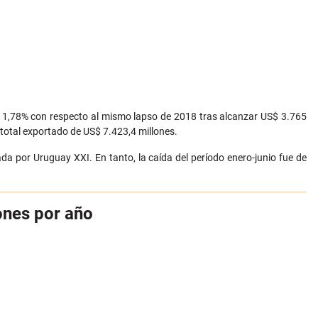
e 1,78% con respecto al mismo lapso de 2018 tras alcanzar US$ 3.765
 total exportado de US$ 7.423,4 millones.
a por Uruguay XXI. En tanto, la caída del período enero-junio fue de
ones por año