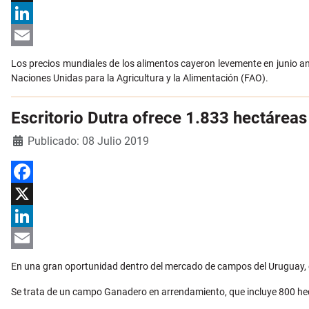
X
LinkedIn
Email
Los precios mundiales de los alimentos cayeron levemente en junio an
Naciones Unidas para la Agricultura y la Alimentación (FAO).
Escritorio Dutra ofrece 1.833 hectárea
Detalles
Publicado: 08 Julio 2019
Facebook
X
LinkedIn
Email
En una gran oportunidad dentro del mercado de campos del Uruguay, el
Se trata de un campo Ganadero en arrendamiento, que incluye 800 hec