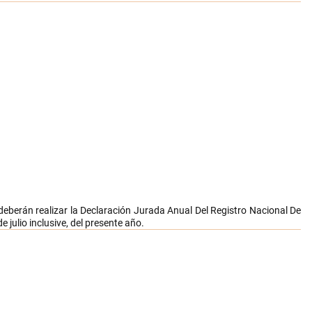
deberán realizar la
Declaración Jurada Anual Del Registro Nacional De
 de julio inclusive, del presente año.