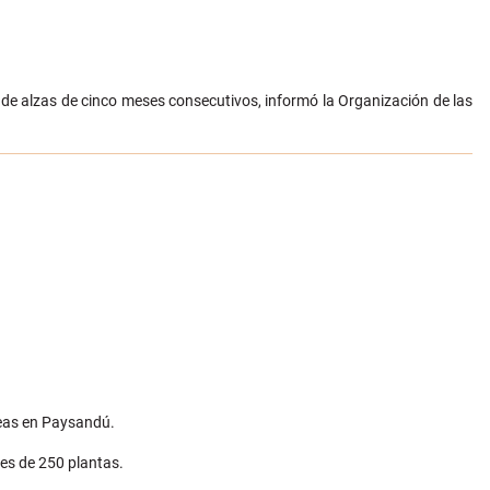
 de alzas de cinco meses consecutivos, informó la Organización de las
reas en Paysandú.
es de 250 plantas.