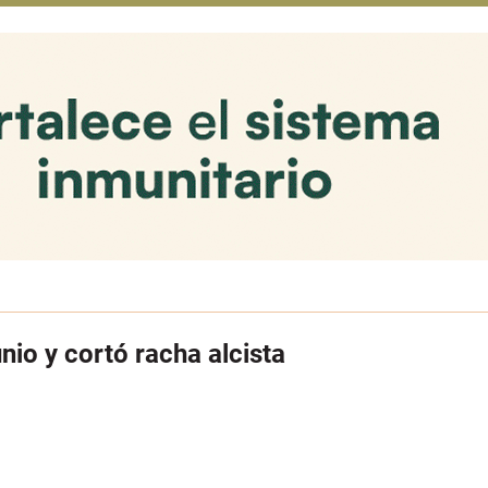
nio y cortó racha alcista