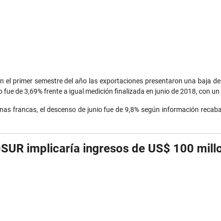
en el primer semestre del año las exportaciones presentaron una baja d
o fue de 3,69% frente a igual medición finalizada en junio de 2018, con un
as francas, el descenso de junio fue de 9,8% según información recabad
UR implicaría ingresos de US$ 100 mill