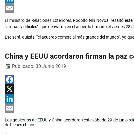
LinkedIn
Email
El ministro de Relaciones Exteriores, Rodolfo
Nin Novoa, resaltó este 
“arduas y difíciles”, que derivaron en el acuerdo firmado el viernes 2
Ese será, quizás, “el acuerdo comercial más grande del mundo”, ya qu
China y EEUU acordaron firman la paz 
Detalles
Publicado: 30 Junio 2019
Facebook
X
LinkedIn
Email
Los gobiernos de EEUU y China acordaron este sábado 29 de junio rein
de bienes chinos.