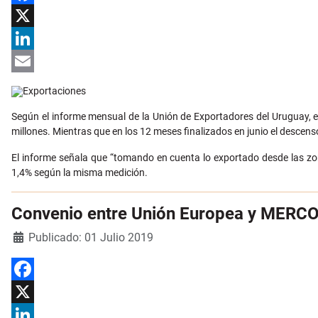
Facebook
X
LinkedIn
Email
Según el informe mensual de la Unión de Exportadores del Uruguay, 
millones. Mientras que en los 12 meses finalizados en junio el descens
El informe señala que “tomando en cuenta lo exportado desde las zon
1,4% según la misma medición.
Convenio entre Unión Europea y MERCOS
Detalles
Publicado: 01 Julio 2019
Facebook
X