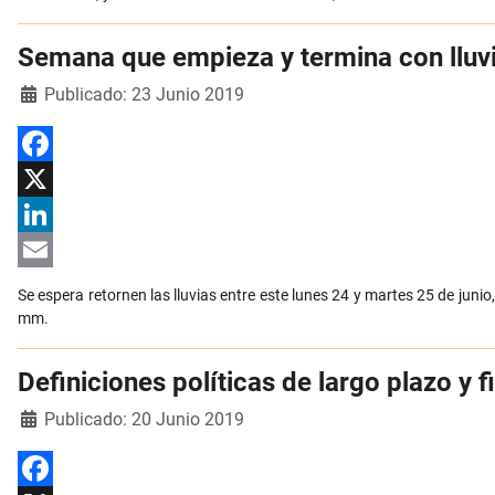
Semana que empieza y termina con lluvi
Detalles
Publicado: 23 Junio 2019
Facebook
X
LinkedIn
Email
Se espera retornen las lluvias entre este lunes 24 y martes 25 de junio
mm.
Definiciones políticas de largo plazo y
Detalles
Publicado: 20 Junio 2019