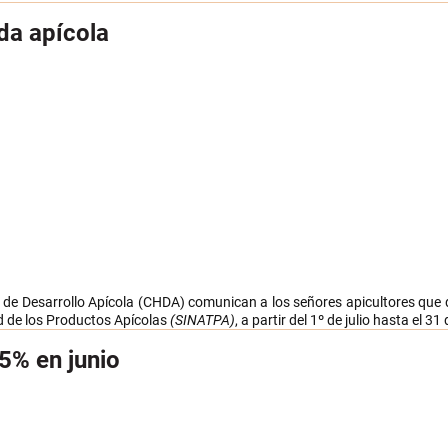
da apícola
 de Desarrollo Apícola (CHDA) comunican a los señores apicultores que 
ad de los Productos Apícolas
(SINATPA)
, a partir del 1º de julio hasta el 31
5% en junio