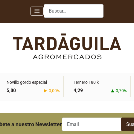
Buscar
Novillo gordo especial
Ternero 180 k
5,80
4,29
0,00%
0,70%
bete a nuestro Newsletter