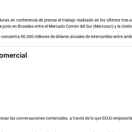
lunes en conferencia de prensa el trabajo realizado en los últimos tres 
8 de junio en Bruselas entre el Mercado Común del Sur (Mercosur) y la Unió
e concentra 90.000 millones de dólares anuales de intercambio entre amb
comercial
iciar las conversaciones comerciales, a través de lo que EEUU empezaría