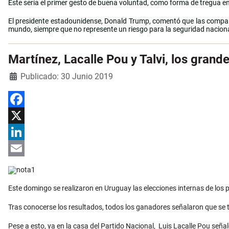
Éste sería el primer gesto de buena voluntad, como forma de tregua e
El presidente estadounidense, Donald Trump, comentó que las compañ
mundo, siempre que no represente un riesgo para la seguridad naciona
Martínez, Lacalle Pou y Talvi, los grand
Detalles
Publicado: 30 Junio 2019
Facebook
X
LinkedIn
Email
Este domingo se realizaron en Uruguay las elecciones internas de los pa
Tras conocerse los resultados, todos los ganadores señalaron que se
Pese a esto, ya en la casa del Partido Nacional, Luis Lacalle Pou s