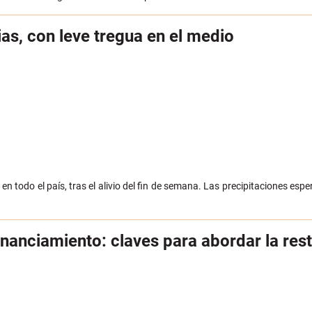
as, con leve tregua en el medio
, en todo el país, tras el alivio del fin de semana. Las precipitaciones 
 financiamiento: claves para abordar la re