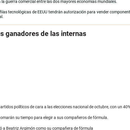
n la guerra comercial entre las dos mayores economías mundiales.
ías tecnológicas de EEUU tendrán autorización para vender componente
l.
es ganadores de las internas
rtidos políticos de cara a las elecciones nacional de octubre, con un 40% 
 tomarán su tiempo para elegir a sus compañeros de fórmula.
eñaló a Beatriz Argimón como su compañera de fórmula