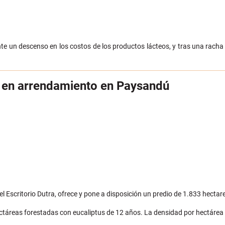
te un descenso en los costos de los productos lácteos, y tras una racha
s en arrendamiento en Paysandú
 Escritorio Dutra, ofrece y pone a disposición un predio de 1.833 hecta
táreas forestadas con eucaliptus de 12 años. La densidad por hectárea 