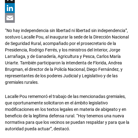
X
LinkedIn
Email
“No hay independencia sin libertad ni libertad sin independencia”,
sostuvo Lacalle Pou, al inaugurar la sede de la Dirección Nacional
de Seguridad Rural, acompañado por el prosecretario de la
Presidencia, Rodrigo Ferrés, y los ministros del Interior, Jorge
Larrañaga, y de Ganadería, Agricultura y Pesca, Carlos María
Uriarte. También participaron la intendenta de Florida, Andrea
Brugman, el director de la Policía Nacional, Diego Fernández, y
representantes de los poderes Judicial y Legislativo y de las
gremiales rurales.
Lacalle Pou rememoró el trabajo de las mencionadas gremiales,
que oportunamente solicitaron en el ámbito legislativo
modificaciones en los textos legales en materia de abigeato y en
beneficio de la legítima defensa rural. “Hoy tenemos una nueva
normativa para que los vecinos se puedan respaldar y para que la
autoridad pueda actuar”, destacó.