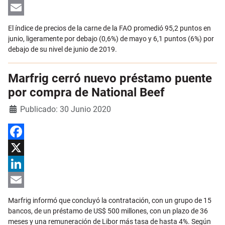
LinkedIn
Email
El índice de precios de la carne de la FAO promedió 95,2 puntos en
junio, ligeramente por debajo (0,6%) de mayo y 6,1 puntos (6%) por
debajo de su nivel de junio de 2019.
Marfrig cerró nuevo préstamo puente
por compra de National Beef
Detalles
Publicado: 30 Junio 2020
Facebook
X
LinkedIn
Email
Marfrig informó que concluyó la contratación, con un grupo de 15
bancos, de un préstamo de US$ 500 millones, con un plazo de 36
meses y una remuneración de Libor más tasa de hasta 4%. Según