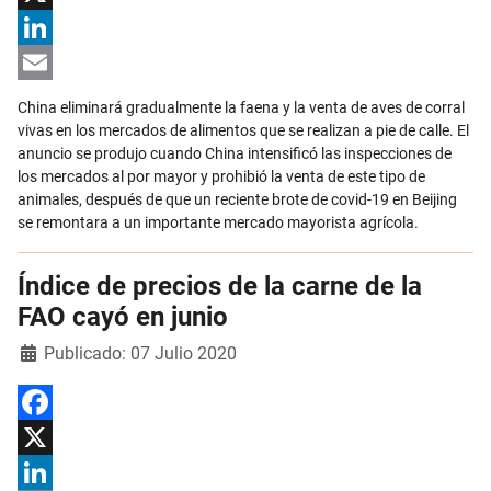
X
LinkedIn
Email
China eliminará gradualmente la faena y la venta de aves de corral
vivas en los mercados de alimentos que se realizan a pie de calle. El
anuncio se produjo cuando China intensificó las inspecciones de
los mercados al por mayor y prohibió la venta de este tipo de
animales, después de que un reciente brote de covid-19 en Beijing
se remontara a un importante mercado mayorista agrícola.
Índice de precios de la carne de la
FAO cayó en junio
Detalles
Publicado: 07 Julio 2020
Facebook
X