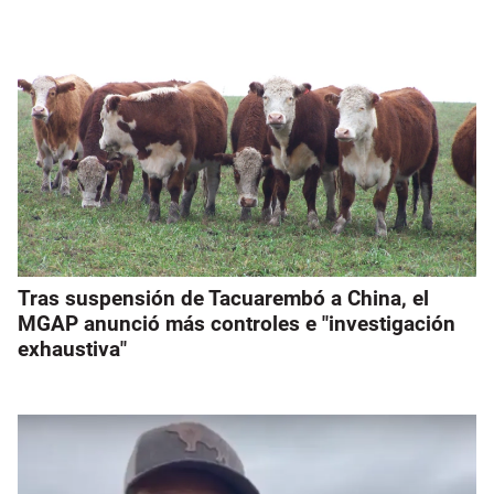
Tras suspensión de Tacuarembó a China, el
MGAP anunció más controles e "investigación
exhaustiva"