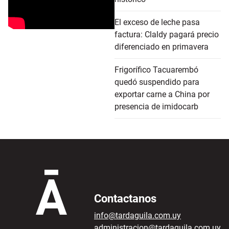
El exceso de leche pasa
factura: Claldy pagará precio
diferenciado en primavera
Frigorífico Tacuarembó
quedó suspendido para
exportar carne a China por
presencia de imidocarb
Contactanos
info@tardaguila.com.uy
administracion@tardaguila.com.uy