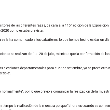
tores de las diferentes razas, de cara a la 115ª edición de la Exposición
de 2020 como estaba prevista.
 "ya se la ha comunicado a los cabañeros, lo que hemos hecho es dar un día
ciones se realizan del 1 al 20 de julio, mientras que la confirmación de 
jó las elecciones departamentales para el 27 de setiembre, ya se prevé ot
ctible”.
do normalmente”, por lo que previo a comunicar la realización de la muest
 con tiempo la realización de la muestra porque “ahora es cuando se comie