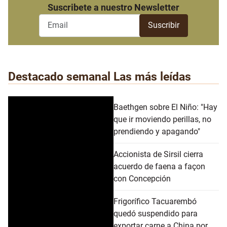
Suscribete a nuestro Newsletter
Destacado semanal
Las más leídas
Baethgen sobre El Niño: "Hay
que ir moviendo perillas, no
prendiendo y apagando"
Accionista de Sirsil cierra
acuerdo de faena a façon
con Concepción
Frigorífico Tacuarembó
quedó suspendido para
exportar carne a China por