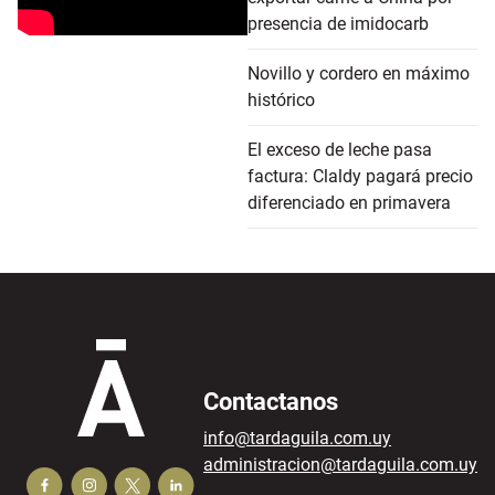
presencia de imidocarb
Novillo y cordero en máximo
histórico
El exceso de leche pasa
factura: Claldy pagará precio
diferenciado en primavera
Contactanos
info@tardaguila.com.uy
administracion@tardaguila.com.uy