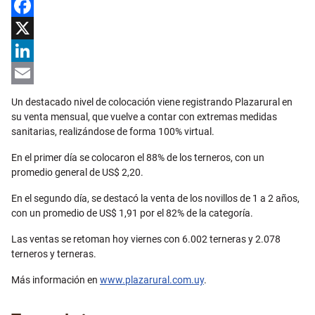
Facebook
X
LinkedIn
Email
Un destacado nivel de colocación viene registrando Plazarural en
su venta mensual, que vuelve a contar con extremas medidas
sanitarias, realizándose de forma 100% virtual.
En el primer día se colocaron el 88% de los terneros, con un
promedio general de US$ 2,20.
En el segundo día, se destacó la venta de los novillos de 1 a 2 años,
con un promedio de US$ 1,91 por el 82% de la categoría.
Las ventas se retoman hoy viernes con 6.002 terneras y 2.078
terneros y terneras.
Más información en
www.plazarural.com.uy
.