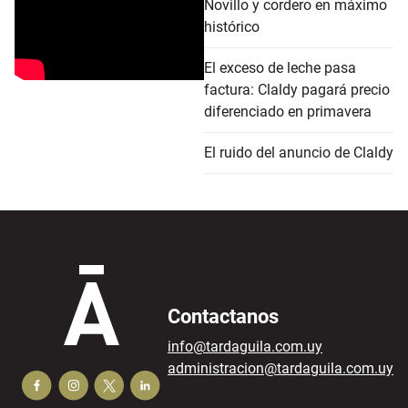
Novillo y cordero en máximo
histórico
El exceso de leche pasa
factura: Claldy pagará precio
diferenciado en primavera
El ruido del anuncio de Claldy
Contactanos
info@tardaguila.com.uy
administracion@tardaguila.com.uy