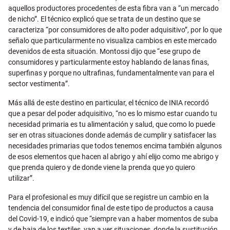
aquellos productores procedentes de esta fibra van a “un mercado
de nicho”. El técnico explicó que se trata de un destino que se
caracteriza “por consumidores de alto poder adquisitivo”, por lo que
señalo que particularmente no visualiza cambios en este mercado
devenidos de esta situación. Montossi dijo que “ese grupo de
consumidores y particularmente estoy hablando de lanas finas,
superfinas y porque no ultrafinas, fundamentalmente van para el
sector vestimenta”.
Más allá de este destino en particular, el técnico de INIA recordó
que a pesar del poder adquisitivo, “no es lo mismo estar cuando tu
necesidad primaria es tu alimentación y salud, que como lo puede
ser en otras situaciones donde además de cumplir y satisfacer las
necesidades primarias que todos tenemos encima también algunos
de esos elementos que hacen al abrigo y ahí elijo como me abrigo y
que prenda quiero y de donde viene la prenda que yo quiero
utilizar”.
Para el profesional es muy difícil que se registre un cambio en la
tendencia del consumidor final de este tipo de productos a causa
del Covid-19, e indicó que “siempre van a haber momentos de suba
y de baja de los textiles, van a ver situaciones donde la sustitución