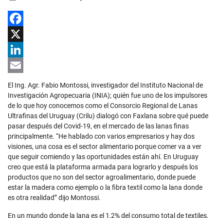
Facebook
X
LinkedIn
Email
El Ing. Agr. Fabio Montossi, investigador del Instituto Nacional de
Investigación Agropecuaria (INIA); quién fue uno de los impulsores
de lo que hoy conocemos como el Consorcio Regional de Lanas
Ultrafinas del Uruguay (Crilu) dialogó con Faxlana sobre qué puede
pasar después del Covid-19, en el mercado de las lanas finas
principalmente. “He hablado con varios empresarios y hay dos
visiones, una cosa es el sector alimentario porque comer va a ver
que seguir comiendo y las oportunidades están ahí. En Uruguay
creo que está la plataforma armada para lograrlo y después los
productos que no son del sector agroalimentario, donde puede
estar la madera como ejemplo o la fibra textil como la lana donde
es otra realidad” dijo Montossi.
En un mundo donde la lana es el 1,2% del consumo total de textiles,