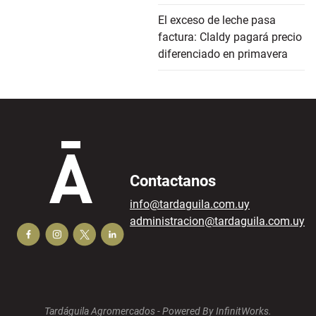
El exceso de leche pasa
factura: Claldy pagará precio
diferenciado en primavera
Contactanos
info@tardaguila.com.uy
administracion@tardaguila.com.uy
Tardáguila Agromercados -
Powered By InfinitWorks.