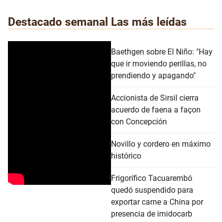
Destacado semanal
Las más leídas
Baethgen sobre El Niño: "Hay
que ir moviendo perillas, no
prendiendo y apagando"
Accionista de Sirsil cierra
acuerdo de faena a façon
con Concepción
Novillo y cordero en máximo
histórico
Frigorífico Tacuarembó
quedó suspendido para
exportar carne a China por
presencia de imidocarb