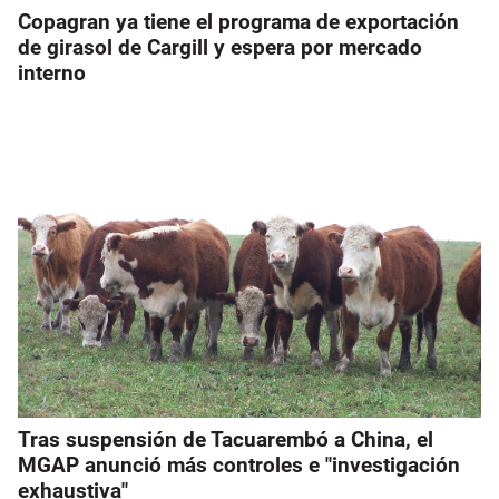
Copagran ya tiene el programa de exportación
de girasol de Cargill y espera por mercado
interno
Tras suspensión de Tacuarembó a China, el
MGAP anunció más controles e "investigación
exhaustiva"