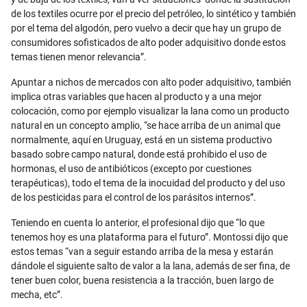
de los textiles ocurre por el precio del petróleo, lo sintético y también
por el tema del algodón, pero vuelvo a decir que hay un grupo de
consumidores sofisticados de alto poder adquisitivo donde estos
temas tienen menor relevancia”.
Apuntar a nichos de mercados con alto poder adquisitivo, también
implica otras variables que hacen al producto y a una mejor
colocación, como por ejemplo visualizar la lana como un producto
natural en un concepto amplio, “se hace arriba de un animal que
normalmente, aquí en Uruguay, está en un sistema productivo
basado sobre campo natural, donde está prohibido el uso de
hormonas, el uso de antibióticos (excepto por cuestiones
terapéuticas), todo el tema de la inocuidad del producto y del uso
de los pesticidas para el control de los parásitos internos”.
Teniendo en cuenta lo anterior, el profesional dijo que “lo que
tenemos hoy es una plataforma para el futuro”. Montossi dijo que
estos temas “van a seguir estando arriba de la mesa y estarán
dándole el siguiente salto de valor a la lana, además de ser fina, de
tener buen color, buena resistencia a la tracción, buen largo de
mecha, etc”.