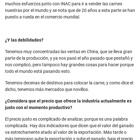
muchos esfuerzos junto con INAC para ir a vender las carnes
nuestras por el mundo y se nota que de 20 años a esta parte se han
puesto a rueda en el comercio mundial.
¿Y las debilidades?
Tenemos muy concentradas las ventas en China, que se lleva gran
parte de la producción, y ya nos pasó el año pasado que pestañó y
nos complicó, pero tampoco hay grandes cosas para hacer porque
todo el mundo está pasando esto.
Tenemos decenas de destinos para colocar la carne, y como dice el
dicho, tenemos más mercados que novillos.
¿Considera que el precio que ofrece la industria actualmente es
justo con el momento productivo?
El precio justo es complicado de analizar, porque es una palabra
complicada. Hay dos indicadores que dicen que el valor del ganado
va estrechamente atado al valor de la exportación. Más tarde o
más temprano sube la exportación y sube el ganado, baja el precio