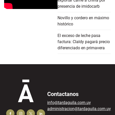
exportar carne a China por
presencia de imidocarb
Novillo y cordero en máximo
histórico
El exceso de leche pasa
factura: Claldy pagará precio
diferenciado en primavera
Contactanos
info@tardaguila.com.uy
administracion@tardaguila.com.uy