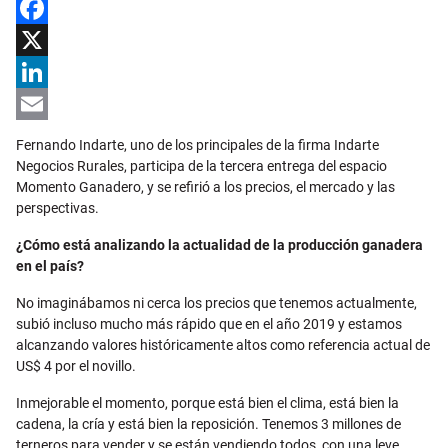
Facebook
X
LinkedIn
Email
Fernando Indarte, uno de los principales de la firma Indarte
Negocios Rurales, participa de la tercera entrega del espacio
Momento Ganadero, y se refirió a los precios, el mercado y las
perspectivas.
¿Cómo está analizando la actualidad de la producción ganadera
en el país?
No imaginábamos ni cerca los precios que tenemos actualmente,
subió incluso mucho más rápido que en el año 2019 y estamos
alcanzando valores históricamente altos como referencia actual de
US$ 4 por el novillo.
Inmejorable el momento, porque está bien el clima, está bien la
cadena, la cría y está bien la reposición. Tenemos 3 millones de
terneros para vender y se están vendiendo todos, con una leve