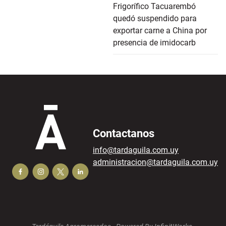
Frigorífico Tacuarembó
quedó suspendido para
exportar carne a China por
presencia de imidocarb
Contactanos
info@tardaguila.com.uy
administracion@tardaguila.com.uy