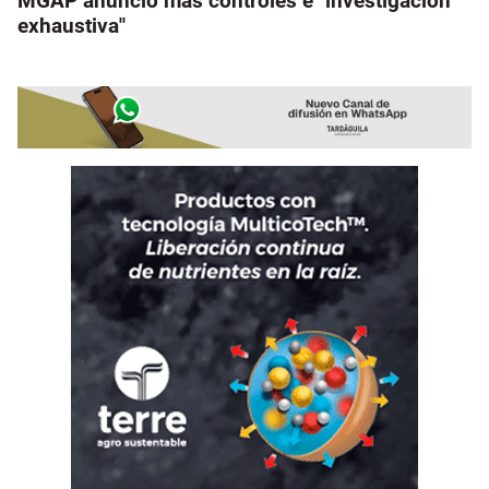
MGAP anunció más controles e "investigación
exhaustiva"