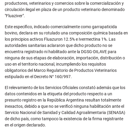
productores, veterinarios y comercios sobre la comercialización y
circulación ilegal en plaza de un producto veterinario denominado
"Fluaziver".
Este específico, indicado comercialmente como garrapaticida
bovino, declara en su rotulado una composición química basada en
los principios activos Fluazuron 12.5% e Ivermectina 1%. Las
autoridades sanitarias aclararon que dicho producto no se
encuentra registrado ni habilitado ante la DGSG-DILAVE para
ninguna de sus etapas de elaboración, importación, distribución o
uso en el territorio nacional, incumpliendo los requisitos
obligatorios del Marco Regulatorio de Productos Veterinarios
estipulado en el Decreto N° 160/997.
El relevamiento de los Servicios Oficiales constató además que los
datos contenidos en la etiqueta del producto respecto a un
presunto registro en la República Argentina resultan totalmente
inexactos, debido a que no se verificó ninguna habilitación ante el
Servicio Nacional de Sanidad y Calidad Agroalimentaria (SENASA)
de dicho país, como tampoco la existencia de la firma registrante
en el origen declarado.