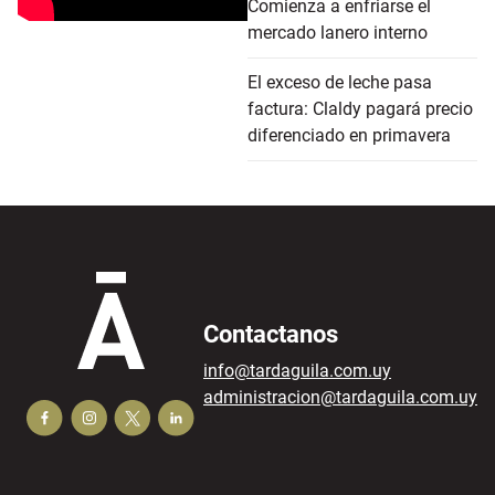
Comienza a enfriarse el
mercado lanero interno
El exceso de leche pasa
factura: Claldy pagará precio
diferenciado en primavera
Contactanos
info@tardaguila.com.uy
administracion@tardaguila.com.uy