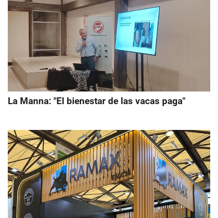
La Manna: "El bienestar de las vacas paga"