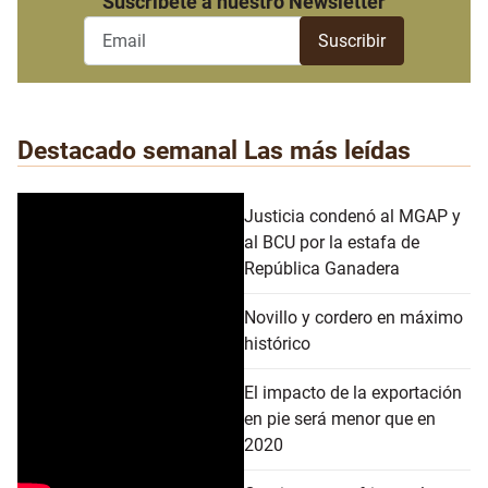
Suscribete a nuestro Newsletter
Destacado semanal
Las más leídas
Justicia condenó al MGAP y
al BCU por la estafa de
República Ganadera
Novillo y cordero en máximo
histórico
El impacto de la exportación
en pie será menor que en
2020