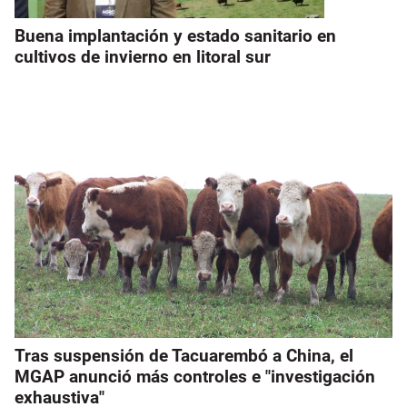
Buena implantación y estado sanitario en
cultivos de invierno en litoral sur
Tras suspensión de Tacuarembó a China, el
MGAP anunció más controles e "investigación
exhaustiva"