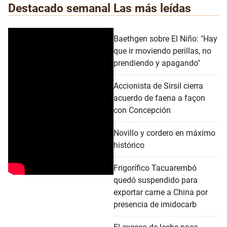
Destacado semanal
Las más leídas
Baethgen sobre El Niño: "Hay
que ir moviendo perillas, no
prendiendo y apagando"
Accionista de Sirsil cierra
acuerdo de faena a façon
con Concepción
Novillo y cordero en máximo
histórico
Frigorífico Tacuarembó
quedó suspendido para
exportar carne a China por
presencia de imidocarb