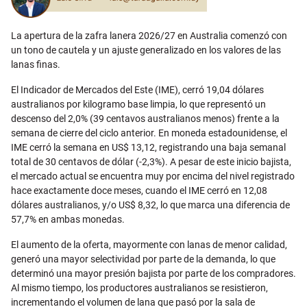
La apertura de la zafra lanera 2026/27 en Australia comenzó con
un tono de cautela y un ajuste generalizado en los valores de las
lanas finas.
El Indicador de Mercados del Este (IME), cerró 19,04 dólares
australianos por kilogramo base limpia, lo que representó un
descenso del 2,0% (39 centavos australianos menos) frente a la
semana de cierre del ciclo anterior. En moneda estadounidense, el
IME cerró la semana en US$ 13,12, registrando una baja semanal
total de 30 centavos de dólar (-2,3%). A pesar de este inicio bajista,
el mercado actual se encuentra muy por encima del nivel registrado
hace exactamente doce meses, cuando el IME cerró en 12,08
dólares australianos, y/o US$ 8,32, lo que marca una diferencia de
57,7% en ambas monedas.
El aumento de la oferta, mayormente con lanas de menor calidad,
generó una mayor selectividad por parte de la demanda, lo que
determinó una mayor presión bajista por parte de los compradores.
Al mismo tiempo, los productores australianos se resistieron,
incrementando el volumen de lana que pasó por la sala de