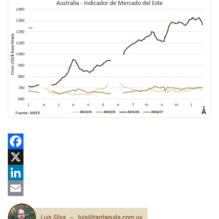
Facebook
X
LinkedIn
Email