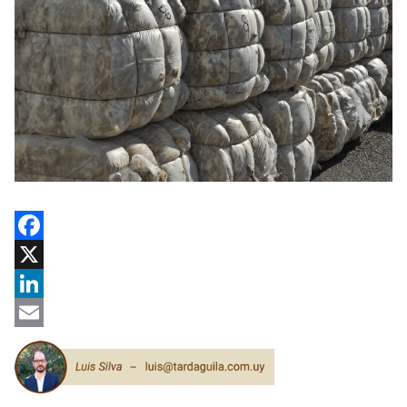
Facebook
X
LinkedIn
Email