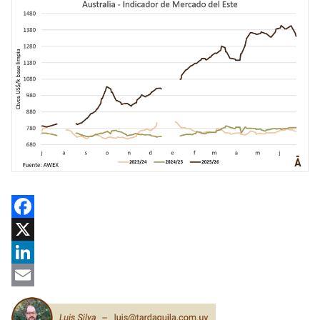
Facebook
X
LinkedIn
Email