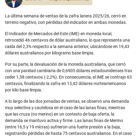
La última semana de ventas de la zafra lanera 2025/26, cerró en
terreno negativo, con pérdidas del indicador en ambas monedas.
El Indicador de Mercados del Este (IME) en moneda local,
retrocedió 46 centavos de dólar australiano, lo que representa una
caída del 2,3% respecto a la semana anterior, ubicándose en 19,43
dólares australianos por kilogramo base limpia.
Por su parte, la devaluación de la moneda australiana, que cerró
con una paridad cambiaria de 0,6905 dólares estadounidenses tras
ceder 1,58 centavos (-2,2%). En consecuencia, el IME se contrajo 63
centavos, finalizando la zafra en 13,42 dólares norteamericanos
por kilo base limpia.
A lo largo de las dos jornadas de ventas, se observó una demanda
muy selectiva y cautelosa en el caso de las lanas finas, mientras
que las cruza (no merino) en un contexto de baja oferta, la
demanda se mantuvo activa y firme. Las lanas finas de Merino
(entre 16,5 y 19 micras) sufrieron una fuerte presión a la baja,
registrando pérdidas de hasta 75 centavos australianos. En el caso