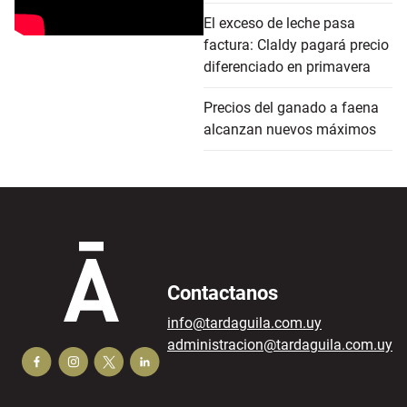
El exceso de leche pasa
factura: Claldy pagará precio
diferenciado en primavera
Precios del ganado a faena
alcanzan nuevos máximos
Contactanos
info@tardaguila.com.uy
administracion@tardaguila.com.uy