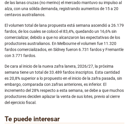
de las lanas cruzas (no merino) el mercado mantuvo su impulso al
alza, con una sólida demanda, registrando aumentos de 15 a 20
centavos australianos.
El volumen total de lana propuesta está semana ascendió a 26.179
fardos, de los cuales se colocó el 83,4%, quedando un 16,6% sin
comercializar, debido a que no alcanzaron las expectativas de los
productores australianos. En Melbourne el volumen fue 11.320
fardos comercializados, en Sídney fueron 6.731 fardos y Fremantle
con 3.771 fardos.
De cara al inicio de la nueva zafra lanera, 2026/27, la próxima
semana tiene un total de 33.489 fardos inscriptos. Esta cantidad
es 20,8% superior a lo propuesto en el inicio de la zafra pasada, sin
embargo, comparada con zafras anteriores, es inferior. El
incremento del 28% respecto a esta semana, se debe a que muchos
productores deciden aplazar la venta de sus lotes, previo al cierre
del ejercicio fiscal.
Te puede interesar