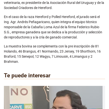
veterinaria, ex presidente de la Asociación Rural del Uruguay y de la
Sociedad Criadores de Hereford.
En el caso de la raza Hereford y Polled Hereford, el jurado será el
Ing. Agr. Andrés Peñagaricano, quien integra el equipo técnico
responsable de la Cabaña Loma Azul de la firma Federico Rubio
S.G., empresa ganadera que se dedica a la producción y selección
de reproductores y a la cría de ganado comercial.
La muestra bovina se complementa con la pre inscripción de 81
Holando, 46 Brangus, 41 Normando, 23 Jersey, 19 Shorthorn, 16
Braford, 15 Senepol, 12 Wagyu, 7 Limousin, 4 Limangus y 2
Brahman.
Te puede interesar