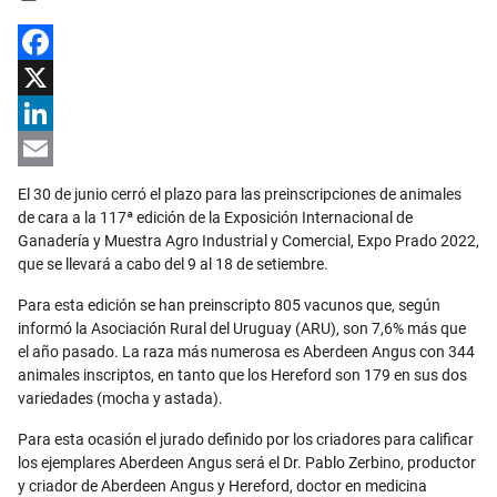
Facebook
X
LinkedIn
Email
El 30 de junio cerró el plazo para las preinscripciones de animales
de cara a la 117ª edición de la Exposición Internacional de
Ganadería y Muestra Agro Industrial y Comercial, Expo Prado 2022,
que se llevará a cabo del 9 al 18 de setiembre.
Para esta edición se han preinscripto 805 vacunos que, según
informó la Asociación Rural del Uruguay (ARU), son 7,6% más que
el año pasado. La raza más numerosa es Aberdeen Angus con 344
animales inscriptos, en tanto que los Hereford son 179 en sus dos
variedades (mocha y astada).
Para esta ocasión el jurado definido por los criadores para calificar
los ejemplares Aberdeen Angus será el Dr. Pablo Zerbino, productor
y criador de Aberdeen Angus y Hereford, doctor en medicina