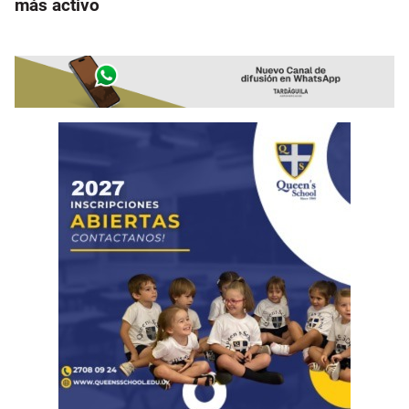
más activo