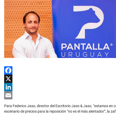
Facebook
X
LinkedIn
Email
Para Federico Jaso, director del Escritorio Jaso & Jaso, “estamos en 
escenario de precios para la reposición “no es el más alentador”, la z