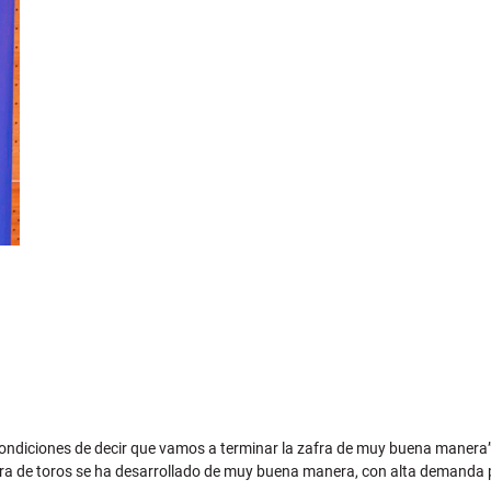
condiciones de decir que vamos a terminar la zafra de muy buena manera”. 
afra de toros se ha desarrollado de muy buena manera, con alta demanda po