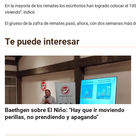
En la mayoría de los remates los escritorios han logrado colocar el 1
viviendo”, indicó.
El grueso de la zafra de remates pasó, ahora, con dos semanas más de
Te puede interesar
Baethgen sobre El Niño: "Hay que ir moviendo
perillas, no prendiendo y apagando"