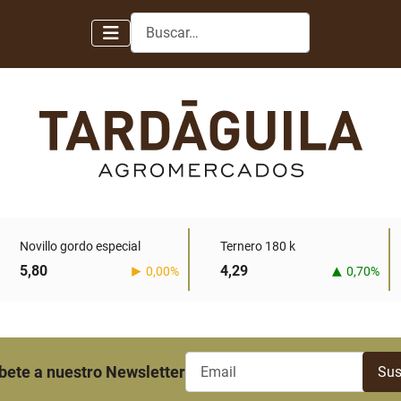
Buscar
Novillo gordo especial
Ternero 180 k
5,80
4,29
0,00%
0,70%
bete a nuestro Newsletter