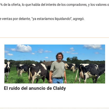
00% de la oferta, lo que habla del interés de los compradores, y los val
 ventas por delante, “ya estaríamos liquidando”, agregó.
El ruido del anuncio de Claldy