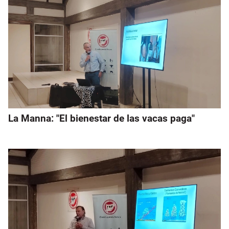
La Manna: "El bienestar de las vacas paga"