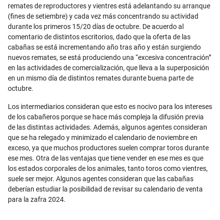
remates de reproductores y vientres está adelantando su arranque
(fines de setiembre) y cada vez más concentrando su actividad
durante los primeros 15/20 días de octubre. De acuerdo al
comentario de distintos escritorios, dado que la oferta de las
cabañas se está incrementando año tras año y están surgiendo
nuevos remates, se está produciendo una “excesiva concentración”
en las actividades de comercialización, que lleva a la superposición
en un mismo día de distintos remates durante buena parte de
octubre.
Los intermediarios consideran que esto es nocivo para los intereses
de los cabañeros porque se hace más compleja la difusión previa
de las distintas actividades. Además, algunos agentes consideran
que se ha relegado y minimizado el calendario de noviembre en
exceso, ya que muchos productores suelen comprar toros durante
ese mes. Otra de las ventajas que tiene vender en ese mes es que
los estados corporales de los animales, tanto toros como vientres,
suele ser mejor. Algunos agentes consideran que las cabañas
deberían estudiar la posibilidad de revisar su calendario de venta
para la zafra 2024.