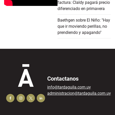
factura: Claldy pagará precio
diferenciado en primavera
Baethgen sobre El Niño: "Hay
que ir moviendo perillas, no
prendiendo y apagando"
Contactanos
info@tardaguila.com.uy
administracion@tardaguila.com.uy