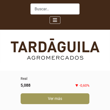
Buscar
Novillo gordo especial
5,80
0,00%
Ver más