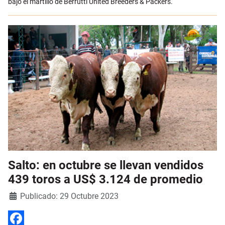
bajo el martillo de Berrutti United Breeders & Packers.
Salto: en octubre se llevan vendidos
439 toros a US$ 3.124 de promedio
Detalles
Publicado: 29 Octubre 2023