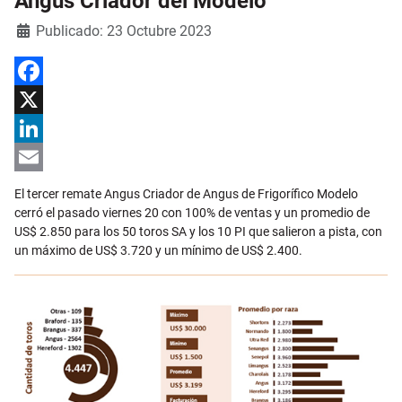
Angus Criador del Modelo
Detalles
Publicado: 23 Octubre 2023
Facebook
X
LinkedIn
Email
El tercer remate Angus Criador de Angus de Frigorífico Modelo
cerró el pasado viernes 20 con 100% de ventas y un promedio de
US$ 2.850 para los 50 toros SA y los 10 PI que salieron a pista, con
un máximo de US$ 3.720 y un mínimo de US$ 2.400.