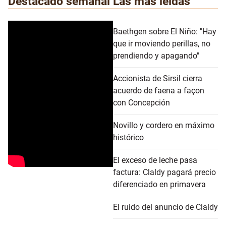
Destacado semanal
Las más leídas
Baethgen sobre El Niño: "Hay
que ir moviendo perillas, no
prendiendo y apagando"
Accionista de Sirsil cierra
acuerdo de faena a façon
con Concepción
Novillo y cordero en máximo
histórico
El exceso de leche pasa
factura: Claldy pagará precio
diferenciado en primavera
El ruido del anuncio de Claldy