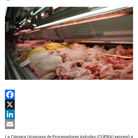
Facebook
X
LinkedIn
Email
La Cámara Uruguaya de Procesadores Avícolas (CUPRA) expresó a