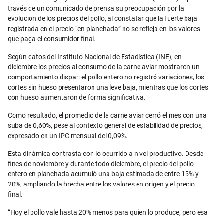
través de un comunicado de prensa su preocupación por la
evolución de los precios del pollo, al constatar que la fuerte baja
registrada en el precio “en planchada” no se refleja en los valores
que paga el consumidor final.
Según datos del Instituto Nacional de Estadística (INE), en
diciembre los precios al consumo de la carne aviar mostraron un
comportamiento dispar: el pollo entero no registró variaciones, los
cortes sin hueso presentaron una leve baja, mientras que los cortes
con hueso aumentaron de forma significativa.
Como resultado, el promedio de la carne aviar cerró el mes con una
suba de 0,60%, pese al contexto general de estabilidad de precios,
expresado en un IPC mensual del 0,09%.
Esta dinámica contrasta con lo ocurrido a nivel productivo. Desde
fines de noviembre y durante todo diciembre, el precio del pollo
entero en planchada acumuló una baja estimada de entre 15% y
20%, ampliando la brecha entre los valores en origen y el precio
final.
“Hoy el pollo vale hasta 20% menos para quien lo produce, pero esa