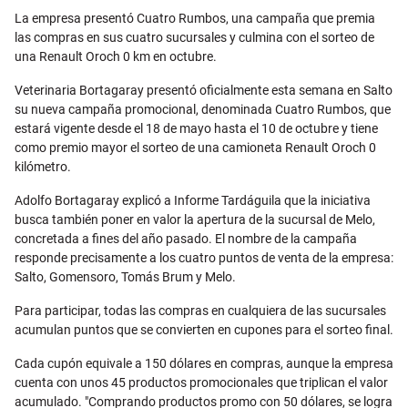
Email
La empresa presentó Cuatro Rumbos, una campaña que premia
las compras en sus cuatro sucursales y culmina con el sorteo de
una Renault Oroch 0 km en octubre.
Veterinaria Bortagaray presentó oficialmente esta semana en Salto
su nueva campaña promocional, denominada Cuatro Rumbos, que
estará vigente desde el 18 de mayo hasta el 10 de octubre y tiene
como premio mayor el sorteo de una camioneta Renault Oroch 0
kilómetro.
Adolfo Bortagaray explicó a Informe Tardáguila que la iniciativa
busca también poner en valor la apertura de la sucursal de Melo,
concretada a fines del año pasado. El nombre de la campaña
responde precisamente a los cuatro puntos de venta de la empresa:
Salto, Gomensoro, Tomás Brum y Melo.
Para participar, todas las compras en cualquiera de las sucursales
acumulan puntos que se convierten en cupones para el sorteo final.
Cada cupón equivale a 150 dólares en compras, aunque la empresa
cuenta con unos 45 productos promocionales que triplican el valor
acumulado. "Comprando productos promo con 50 dólares, se logra