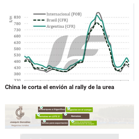
China le corta el envión al rally de la urea