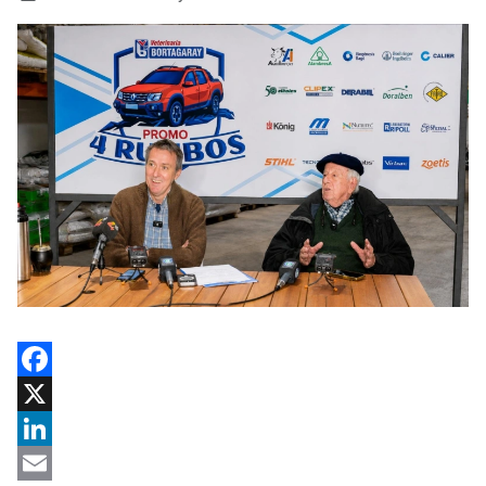
Facebook
X
LinkedIn