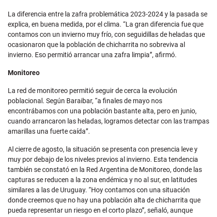
La diferencia entre la zafra problemática 2023-2024 y la pasada se
explica, en buena medida, por el clima. “La gran diferencia fue que
contamos con un invierno muy frío, con seguidillas de heladas que
ocasionaron que la población de chicharrita no sobreviva al
invierno. Eso permitió arrancar una zafra limpia”, afirmó.
Monitoreo
La red de monitoreo permitió seguir de cerca la evolución
poblacional. Según Baraibar, “a finales de mayo nos
encontrábamos con una población bastante alta, pero en junio,
cuando arrancaron las heladas, logramos detectar con las trampas
amarillas una fuerte caída”.
Al cierre de agosto, la situación se presenta con presencia leve y
muy por debajo de los niveles previos al invierno. Esta tendencia
también se constató en la Red Argentina de Monitoreo, donde las
capturas se reducen a la zona endémica y no al sur, en latitudes
similares a las de Uruguay. “Hoy contamos con una situación
donde creemos que no hay una población alta de chicharrita que
pueda representar un riesgo en el corto plazo”, señaló, aunque