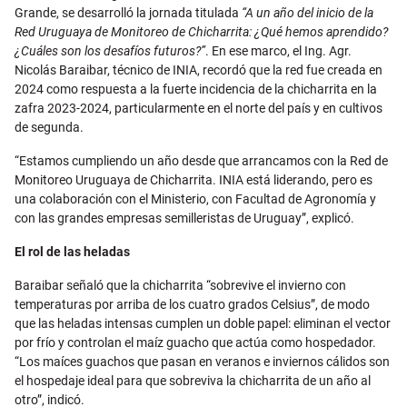
Grande, se desarrolló la jornada titulada
“A un año del inicio de la
Red Uruguaya de Monitoreo de Chicharrita: ¿Qué hemos aprendido?
¿Cuáles son los desafíos futuros?”
. En ese marco, el Ing. Agr.
Nicolás Baraibar, técnico de INIA, recordó que la red fue creada en
2024 como respuesta a la fuerte incidencia de la chicharrita en la
zafra 2023-2024, particularmente en el norte del país y en cultivos
de segunda.
“Estamos cumpliendo un año desde que arrancamos con la Red de
Monitoreo Uruguaya de Chicharrita. INIA está liderando, pero es
una colaboración con el Ministerio, con Facultad de Agronomía y
con las grandes empresas semilleristas de Uruguay”, explicó.
El rol de las heladas
Baraibar señaló que la chicharrita “sobrevive el invierno con
temperaturas por arriba de los cuatro grados Celsius”, de modo
que las heladas intensas cumplen un doble papel: eliminan el vector
por frío y controlan el maíz guacho que actúa como hospedador.
“Los maíces guachos que pasan en veranos e inviernos cálidos son
el hospedaje ideal para que sobreviva la chicharrita de un año al
otro”, indicó.