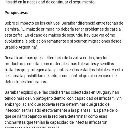
insistió en la necesidad de continuar el seguimiento.
Perspectivas
Sobre el impacto en los cultivos, Baraibar diferenció entre fechas de
siembra. “El maíz de primera no debería tener problemas de cara a
esta zafra. En el caso de maíces de segunda, hay que ver cómo
evoluciona la población remanente o si ocurren migraciones desde
Brasil o Argentina”.
Resaltó además que, a diferencia de la zafra crítica, hoy los
productores cuentan con materiales más tolerantes y semillas
tratadas que protegen a las plantas en los estadios iniciales. A esto
se suma la posibilidad de actuar con control químico en caso de
detecciones tempranas.
Baraibar explicó que “las chicharritas colectadas en Uruguay han
tenido más de un patógeno dentro, con capacidad de infectar”. Sin
embargo, aclaró que todavía resta determinar qué grado de
infección se trasladó efectivamente a las plantas. “Es parte de lo
que se irá trabajando en la red para determinar cómo esas
chicharritas que tenían la capacidad de infectar infectaron