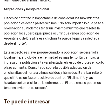
realmente o no al maíz”, detalló.
Migraciones y riesgo regional
El técnico enfatizó la importancia de considerar los movimientos
poblacionales desde países vecinos. “No solo importa lo que pase a
nivel nacional. Podemos tener un invierno muy frío que resetee la
población local, pero igual puede ocurrir que venga población de
Argentina o de Brasil. Y esa chicharrita puede llegar ya infectada
desde el norte”.
Este aspecto es clave, porque cuando la población se desarrolla
localmente, el ciclo de la enfermedad es más lento. En cambio, si
ingresa una población alta ya infectada, el riesgo de brotes en corto
plazo aumenta. Consultado sobre la posible adaptación de
chicharritas del norte a climas cálidos y húmedos, Baraibar reiteró
que el frío es un factor decisivo de control. “El clima frío y las
heladas cortan el ciclo de la enfermedad. El problema lo podemos
tener en inviernos calurosos”.
Te puede interesar