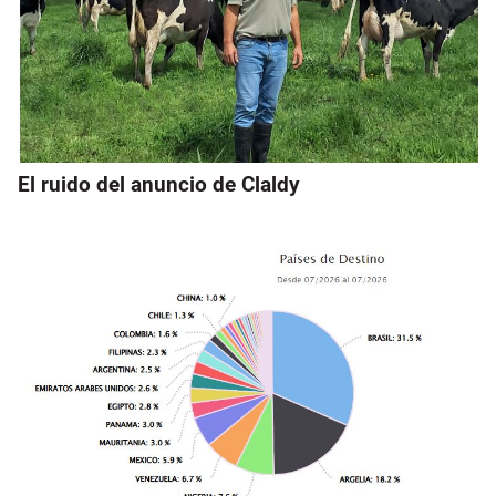
El ruido del anuncio de Claldy