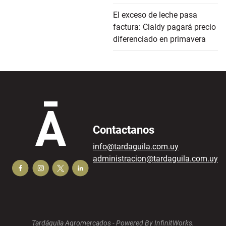
El exceso de leche pasa
factura: Claldy pagará precio
diferenciado en primavera
Contactanos
info@tardaguila.com.uy
administracion@tardaguila.com.uy
Tardáguila Agromercados -
Powered By InfinitWorks.