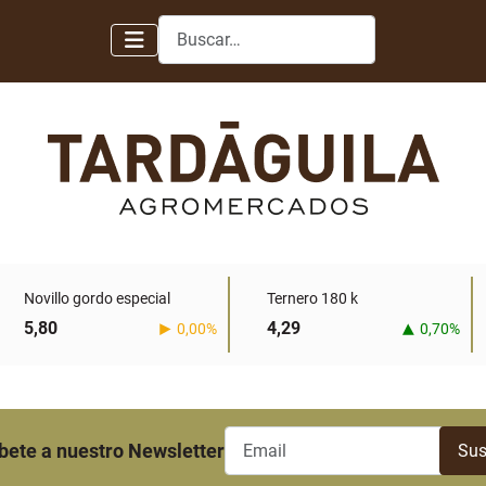
Buscar
Novillo gordo especial
Ternero 180 k
5,80
4,29
0,00%
0,70%
bete a nuestro Newsletter