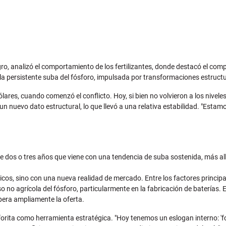
o, analizó el comportamiento de los fertilizantes, donde destacó el com
a persistente suba del fósforo, impulsada por transformaciones estructur
lares, cuando comenzó el conflicto. Hoy, si bien no volvieron a los niveles
n nuevo dato estructural, lo que llevó a una relativa estabilidad. "Esta
ce dos o tres años que viene con una tendencia de suba sostenida, más all
licos, sino con una nueva realidad de mercado. Entre los factores princip
o no agrícola del fósforo, particularmente en la fabricación de baterías.
era ampliamente la oferta.
forita como herramienta estratégica. "Hoy tenemos un eslogan interno: 'fo