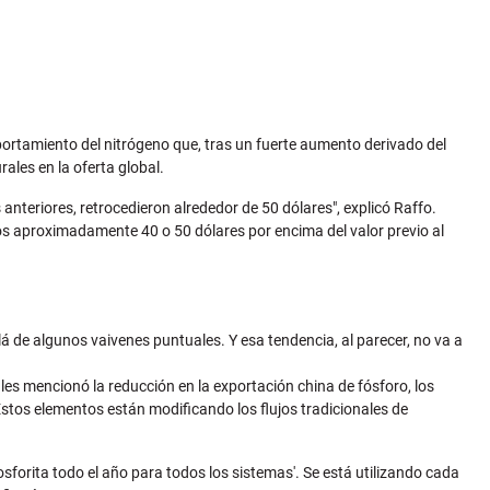
portamiento del nitrógeno que, tras un fuerte aumento derivado del
ales en la oferta global.
 anteriores, retrocedieron alrededor de 50 dólares", explicó Raffo.
mos aproximadamente 40 o 50 dólares por encima del valor previo al
á de algunos vaivenes puntuales. Y esa tendencia, al parecer, no va a
ales mencionó la reducción en la exportación china de fósforo, los
 Estos elementos están modificando los flujos tradicionales de
sforita todo el año para todos los sistemas'. Se está utilizando cada