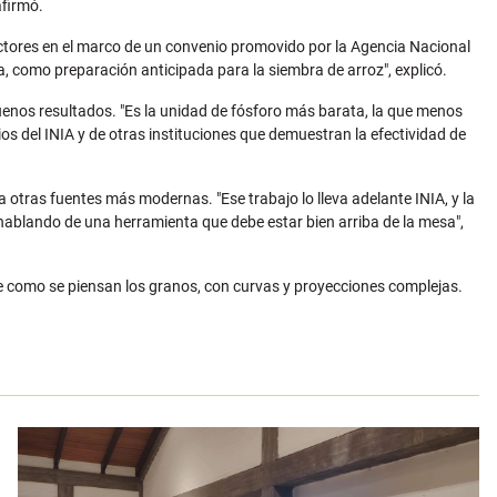
afirmó.
actores en el marco de un convenio promovido por la Agencia Nacional
a, como preparación anticipada para la siembra de arroz", explicó.
uenos resultados. "Es la unidad de fósforo más barata, la que menos
os del INIA y de otras instituciones que demuestran la efectividad de
a otras fuentes más modernas. "Ese trabajo lo lleva adelante INIA, y la
ablando de una herramienta que debe estar bien arriba de la mesa",
se como se piensan los granos, con curvas y proyecciones complejas.