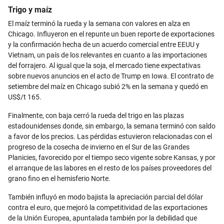
Trigo y maíz
El maíz terminó la rueda y la semana con valores en alza en
Chicago. Influyeron en el repunte un buen reporte de exportaciones
y la confirmación hecha de un acuerdo comercial entre EEUU y
Vietnam, un país de los relevantes en cuanto a las importaciones
del forrajero. Al igual que la soja, el mercado tiene expectativas
sobre nuevos anuncios en el acto de Trump en Iowa. El contrato de
setiembre del maíz en Chicago subió 2% en la semana y quedó en
US$/t 165.
Finalmente, con baja cerró la rueda del trigo en las plazas
estadounidenses donde, sin embargo, la semana terminó con saldo
a favor de los precios. Las pérdidas estuvieron relacionadas con el
progreso de la cosecha de invierno en el Sur de las Grandes
Planicies, favorecido por el tiempo seco vigente sobre Kansas, y por
el arranque de las labores en el resto de los países proveedores del
grano fino en el hemisferio Norte.
También influyó en modo bajista la apreciación parcial del dólar
contra el euro, que mejoró la competitividad de las exportaciones
de la Unión Europea, apuntalada también por la debilidad que