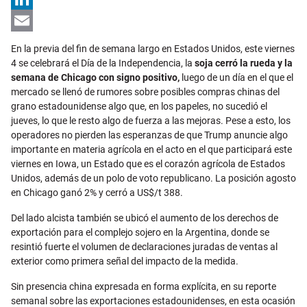
LinkedIn
Email
En la previa del fin de semana largo en Estados Unidos, este viernes
4 se celebrará el Día de la Independencia, la
soja cerró la rueda y la
semana de Chicago con signo positivo,
luego de un día en el que el
mercado se llenó de rumores sobre posibles compras chinas del
grano estadounidense algo que, en los papeles, no sucedió el
jueves, lo que le resto algo de fuerza a las mejoras. Pese a esto, los
operadores no pierden las esperanzas de que Trump anuncie algo
importante en materia agrícola en el acto en el que participará este
viernes en Iowa, un Estado que es el corazón agrícola de Estados
Unidos, además de un polo de voto republicano. La posición agosto
en Chicago ganó 2% y cerró a US$/t 388.
Del lado alcista también se ubicó el aumento de los derechos de
exportación para el complejo sojero en la Argentina, donde se
resintió fuerte el volumen de declaraciones juradas de ventas al
exterior como primera señal del impacto de la medida.
Sin presencia china expresada en forma explícita, en su reporte
semanal sobre las exportaciones estadounidenses, en esta ocasión