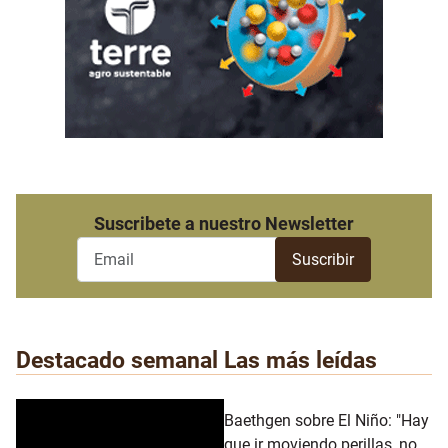
Suscribete a nuestro Newsletter
Destacado semanal
Las más leídas
Baethgen sobre El Niño: "Hay
que ir moviendo perillas, no