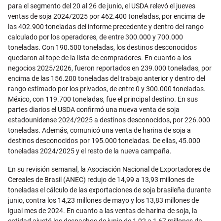
para el segmento del 20 al 26 de junio, el USDA relevó el jueves
ventas de soja 2024/2025 por 462.400 toneladas, por encima de
las 402.900 toneladas del informe precedente y dentro del rango
calculado por los operadores, de entre 300.000 y 700.000
toneladas. Con 190.500 toneladas, los destinos desconocidos
quedaron al tope de la lista de compradores. En cuanto a los
negocios 2025/2026, fueron reportados en 239.000 toneladas, por
encima de las 156.200 toneladas del trabajo anterior y dentro del
rango estimado por los privados, de entre 0 y 300.000 toneladas.
México, con 119.700 toneladas, fue el principal destino. En sus
partes diarios el USDA confirmó una nueva venta de soja
estadounidense 2024/2025 a destinos desconocidos, por 226.000
toneladas. Además, comunicó una venta de harina de soja a
destinos desconocidos por 195.000 toneladas. De ellas, 45.000
toneladas 2024/2025 y el resto de la nueva campaña.
En su revisión semanal, la Asociación Nacional de Exportadores de
Cereales de Brasil (ANEC) redujo de 14,99 a 13,93 millones de
toneladas el cálculo de las exportaciones de soja brasileña durante
junio, contra los 14,23 millones de mayo y los 13,83 millones de
igual mes de 2024. En cuanto a las ventas de harina de soja, la