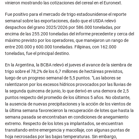
vinieron mostrando las cotizaciones del cereal en el Euronext.
Fue positivo para el mercado de trigo estadounidense el reporte
semanal sobre las exportaciones, dado que el USDA relevó
despachos del grano 2025/2026 por 586.000 toneladas, por
encima de las 255.200 toneladas del informe precedente y cerca del
máximo previsto por los operadores, que manejaron un rango de
entre 200.000 y 600.000 toneladas. Filipinas, con 162.000
toneladas, fue el principal destino.
En la Argentina, la BCBA relevó el jueves el avance de la siembra de
trigo sobre el 78,2% de los 6,7 millones de hectáreas previstos,
luego de un progreso semanal de 5,5 puntos. "Las labores se
ralentizaron por los excesos hídricos provocados por las lluvias de
la segunda quincena de junio, lo que derivó en una demora de 2,5
puntos respecto del promedio de los últimos 5 años. No obstante,
la ausencia de nuevas precipitaciones y la acción de los vientos de
la última semana favorecieron la recuperación de lotes que hasta la
semana pasada se encontraban en condiciones de anegamiento
extremo. Respecto de los lotes ya implantados, se encuentran
transitando entre emergencia y macollaje, con algunas puntas de
hoja necrosadas por las bajas temperaturas. Sin embargo,